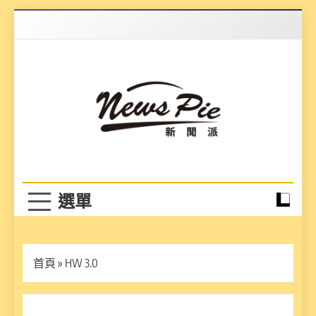
Skip
to
content
News Pie
最有料的新聞
首頁
»
HW 3.0