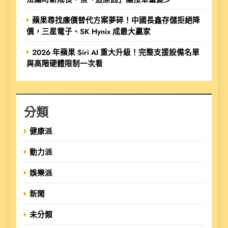
蘋果尋找廉價替代方案夢碎！中國長鑫存儲拒絕降
價，三星電子、SK Hynix 成最大贏家
2026 年蘋果 Siri AI 重大升級！完整支援設備名單
與高階硬體限制一次看
分類
健康派
動力派
娛樂派
新聞
未分類