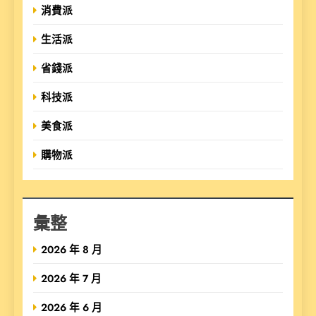
消費派
生活派
省錢派
科技派
美食派
購物派
彙整
2026 年 8 月
2026 年 7 月
2026 年 6 月