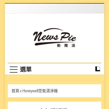
Skip
to
content
News Pie
最有料的新聞
首頁
»
Honeywell空氣清淨機