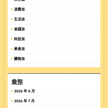
消費派
生活派
省錢派
科技派
美食派
購物派
彙整
2026 年 8 月
2026 年 7 月