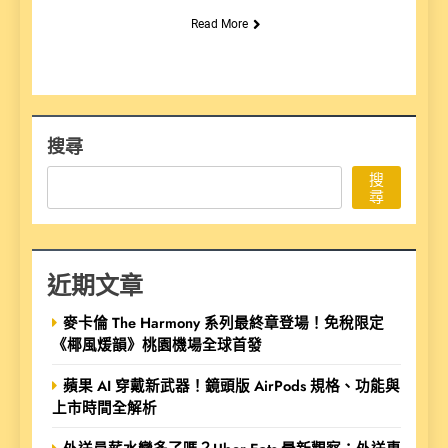
Read More
搜尋
搜
尋
近期文章
麥卡倫 The Harmony 系列最終章登場！免稅限定
《椰風煖韻》桃園機場全球首發
蘋果 AI 穿戴新武器！鏡頭版 AirPods 規格、功能與
上市時間全解析