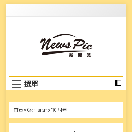
Skip
to
content
News Pie
最有料的新聞
首頁
»
GranTurismo 110 周年