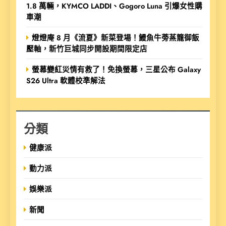
1.8 萬輛，KYMCO LADDI、Gogoro Luna 引爆女性購
車潮
燈燈庵 8 月《流夏》新菜登場！鰻魚牛蒡蒸籠御飯
壓軸，新竹巨城同步開設期間限定店
螢幕變紅災情有救了！免換螢幕，三星公布 Galaxy
S26 Ultra 軟體校準解法
分類
健康派
動力派
娛樂派
新聞