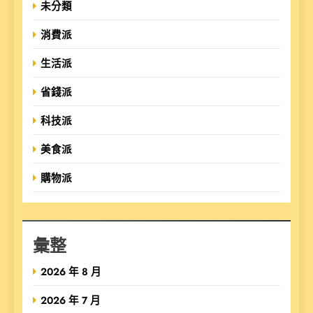
未分類
消費派
生活派
省錢派
科技派
美食派
購物派
彙整
2026 年 8 月
2026 年 7 月