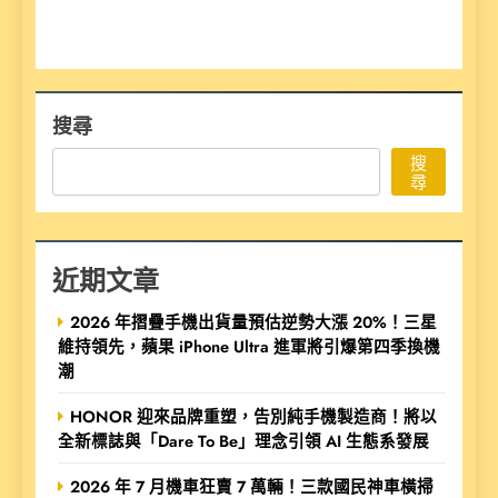
搜尋
搜
尋
近期文章
2026 年摺疊手機出貨量預估逆勢大漲 20%！三星
維持領先，蘋果 iPhone Ultra 進軍將引爆第四季換機
潮
HONOR 迎來品牌重塑，告別純手機製造商！將以
全新標誌與「Dare To Be」理念引領 AI 生態系發展
2026 年 7 月機車狂賣 7 萬輛！三款國民神車橫掃