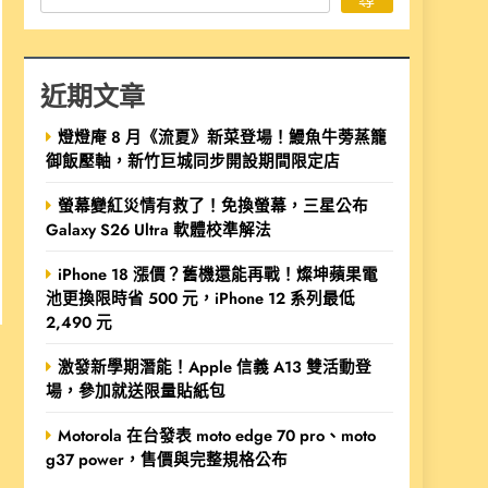
近期文章
燈燈庵 8 月《流夏》新菜登場！鰻魚牛蒡蒸籠
御飯壓軸，新竹巨城同步開設期間限定店
螢幕變紅災情有救了！免換螢幕，三星公布
Galaxy S26 Ultra 軟體校準解法
iPhone 18 漲價？舊機還能再戰！燦坤蘋果電
池更換限時省 500 元，iPhone 12 系列最低
2,490 元
激發新學期潛能！Apple 信義 A13 雙活動登
場，參加就送限量貼紙包
Motorola 在台發表 moto edge 70 pro、moto
g37 power，售價與完整規格公布