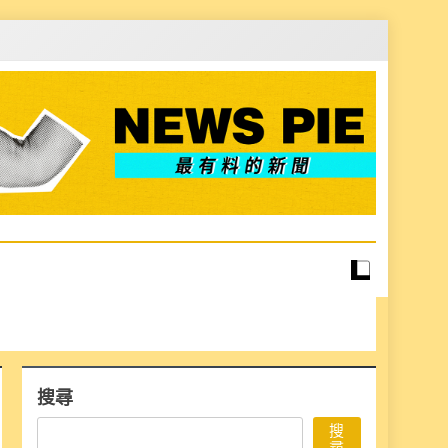
搜尋
搜
尋