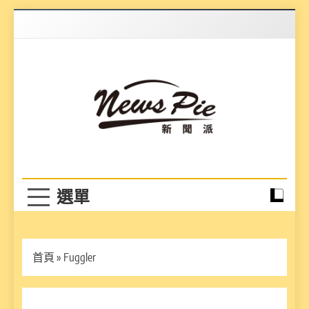
Skip
to
content
News Pie
最有料的新聞
首頁
»
Fuggler