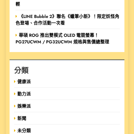
輕
《LINE Bubble 2》聯名《蠟筆小新》！限定妖怪角
色登場、合作活動一次看
華碩 ROG 推出雙模式 OLED 電競螢幕！
PG27UCWM / PG32UCWM 規格與售價總整理
分類
健康派
動力派
娛樂派
新聞
未分類