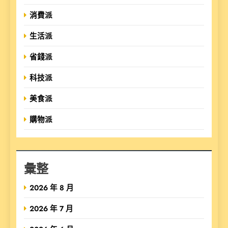
消費派
生活派
省錢派
科技派
美食派
購物派
彙整
2026 年 8 月
2026 年 7 月