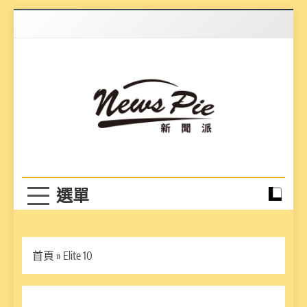
Skip
to
content
News Pie
最有料的新聞
首頁
»
Elite 10