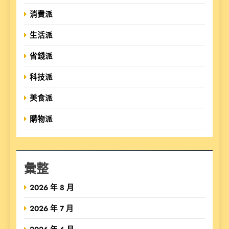
消費派
生活派
省錢派
科技派
美食派
購物派
彙整
2026 年 8 月
2026 年 7 月