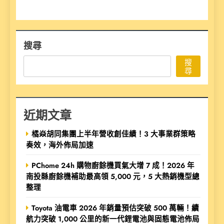
搜尋
搜
尋
近期文章
橘焱胡同集團上半年營收創佳績！3 大事業群策略
奏效，海外佈局加速
PChome 24h 購物廚餘機買氣大增 7 成！2026 年
南投縣廚餘機補助最高領 5,000 元，5 大熱銷機型總
整理
Toyota 油電車 2026 年銷量預估突破 500 萬輛！續
航力突破 1,000 公里的新一代鋰電池與固態電池佈局