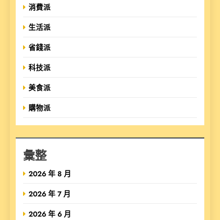
消費派
生活派
省錢派
科技派
美食派
購物派
彙整
2026 年 8 月
2026 年 7 月
2026 年 6 月