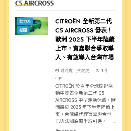
C5 AIRCROSS
CITROËN 全新第二代
動力派
C5 AIRCROSS 發表！
新聞
歐洲 2025 下半年陸續
上市，寶嘉聯合爭取導
入、有望導入台灣市場
跳跳虎（蔡虎虎）
1 年
ago
CITROËN 於百年全球慶祝活
動中發表全新第二代 C5
AIRCROSS 中型運動休旅，歐
洲將於 2025 年下半年陸續上
市，台灣總代理寶嘉聯合也
已與法國原廠爭取引進。 …
Read More