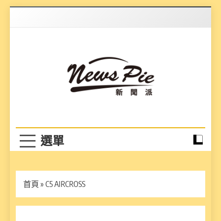
Skip
to
content
News Pie
最有料的新聞
首頁
»
C5 AIRCROSS