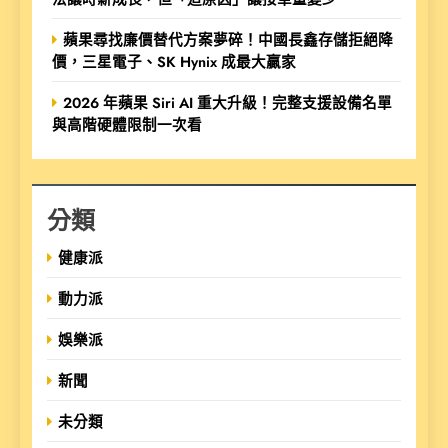
蘋果尋找廉價替代方案夢碎！中國長鑫存儲拒絕降
價，三星電子、SK Hynix 成最大贏家
2026 年蘋果 Siri AI 重大升級！完整支援設備名單
與高階硬體限制一次看
分類
健康派
動力派
娛樂派
新聞
未分類