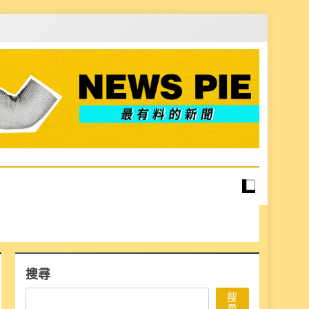
搜尋
搜
尋