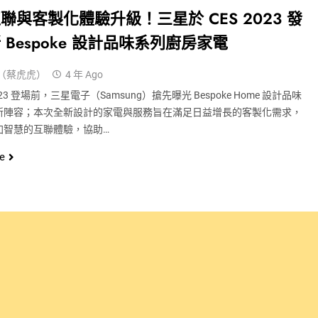
聯與客製化體驗升級！三星於 CES 2023 發
 Bespoke 設計品味系列廚房家電
（蔡虎虎）
4 年 Ago
2023 登場前，三星電子（Samsung）搶先曝光 Bespoke Home 設計品味
新陣容；本次全新設計的家電與服務旨在滿足日益增長的客製化需求，
加智慧的互聯體驗，協助…
e