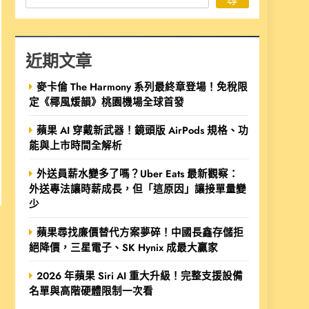
近期文章
麥卡倫 The Harmony 系列最終章登場！免稅限
定《椰風煖韻》桃園機場全球首發
蘋果 AI 穿戴新武器！鏡頭版 AirPods 規格、功
能與上市時間全解析
外送員薪水變多了嗎？Uber Eats 最新觀察：
外送專法讓時薪成長，但「這原因」讓接單量變
少
蘋果尋找廉價替代方案夢碎！中國長鑫存儲拒
絕降價，三星電子、SK Hynix 成最大贏家
2026 年蘋果 Siri AI 重大升級！完整支援設備
名單與高階硬體限制一次看