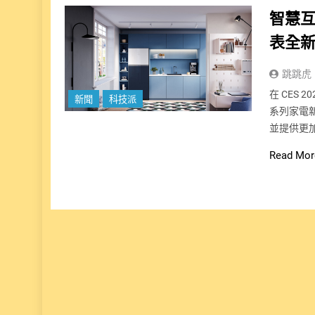
智慧互
表全新
跳跳虎
在 CES 
新聞
科技派
系列家電
並提供更
Read Mor