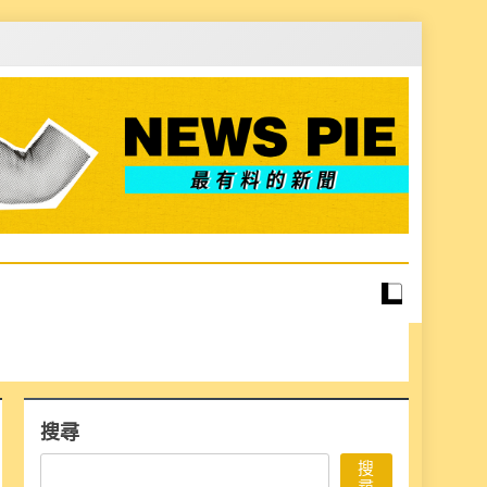
搜尋
搜
尋