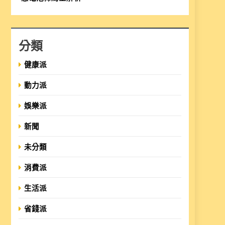
分類
健康派
動力派
娛樂派
新聞
未分類
消費派
生活派
省錢派