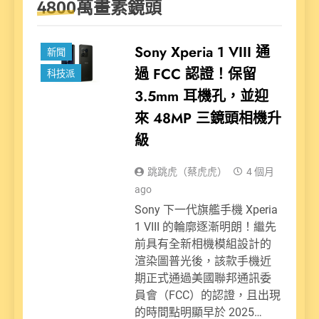
4800萬畫素鏡頭
Sony Xperia 1 VIII 通
新聞
過 FCC 認證！保留
科技派
3.5mm 耳機孔，並迎
來 48MP 三鏡頭相機升
級
跳跳虎（蔡虎虎）
4 個月
ago
Sony 下一代旗艦手機 Xperia
1 VIII 的輪廓逐漸明朗！繼先
前具有全新相機模組設計的
渲染圖普光後，該款手機近
期正式通過美國聯邦通訊委
員會（FCC）的認證，且出現
的時間點明顯早於 2025…