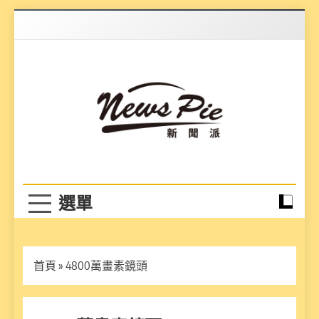
Skip
to
content
News Pie
最有料的新聞
首頁
»
4800萬畫素鏡頭