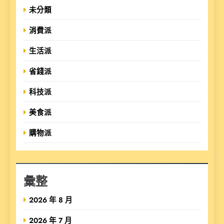
未分類
消費派
生活派
省錢派
科技派
美食派
購物派
彙整
2026 年 8 月
2026 年 7 月