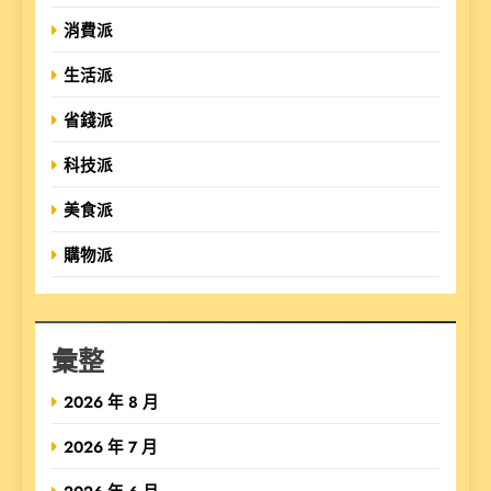
消費派
生活派
省錢派
科技派
美食派
購物派
彙整
2026 年 8 月
2026 年 7 月