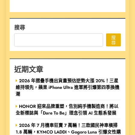
搜尋
搜
尋
近期文章
2026 年摺疊手機出貨量預估逆勢大漲 20%！三星
維持領先，蘋果 iPhone Ultra 進軍將引爆第四季換機
潮
HONOR 迎來品牌重塑，告別純手機製造商！將以
全新標誌與「Dare To Be」理念引領 AI 生態系發展
2026 年 7 月機車狂賣 7 萬輛！三款國民神車橫掃
1.8 萬輛，KYMCO LADDI、Gogoro Luna 引爆女性購