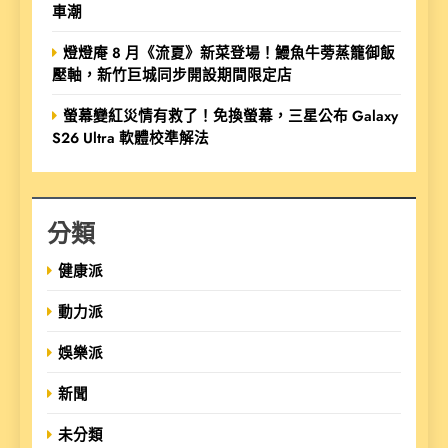
車潮
燈燈庵 8 月《流夏》新菜登場！鰻魚牛蒡蒸籠御飯
壓軸，新竹巨城同步開設期間限定店
螢幕變紅災情有救了！免換螢幕，三星公布 Galaxy
S26 Ultra 軟體校準解法
分類
健康派
動力派
娛樂派
新聞
未分類