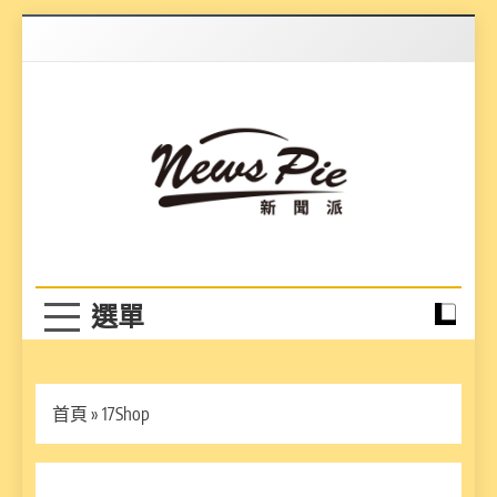
Skip
to
content
News Pie
最有料的新聞
首頁
»
17Shop