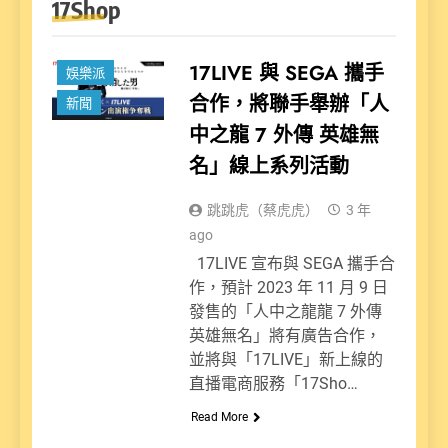
17Shop
17LIVE 與 SEGA 攜手
娛樂派
合作，將聯手舉辦「人
新聞
中之龍 7 外傳 英雄無
名」線上系列活動
跳跳虎（蔡虎虎）
3 年
ago
17LIVE 宣布與 SEGA 攜手合
作，預計 2023 年 11 月 9 日
發售的「人中之龍龍 7 外傳
英雄無名」將有廣告合作，
並將與「17LIVE」新上線的
直播電商服務「17Sho…
Read More