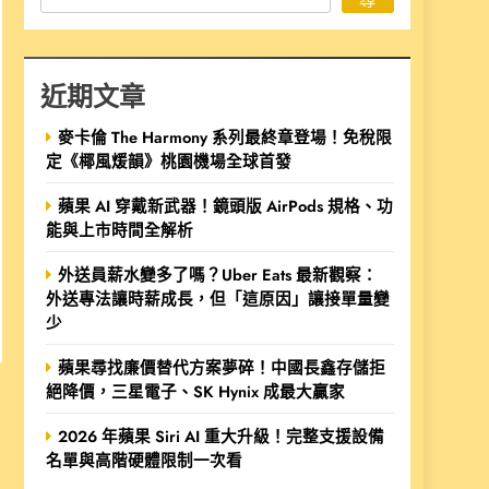
近期文章
麥卡倫 The Harmony 系列最終章登場！免稅限
定《椰風煖韻》桃園機場全球首發
蘋果 AI 穿戴新武器！鏡頭版 AirPods 規格、功
能與上市時間全解析
外送員薪水變多了嗎？Uber Eats 最新觀察：
外送專法讓時薪成長，但「這原因」讓接單量變
少
蘋果尋找廉價替代方案夢碎！中國長鑫存儲拒
絕降價，三星電子、SK Hynix 成最大贏家
2026 年蘋果 Siri AI 重大升級！完整支援設備
名單與高階硬體限制一次看