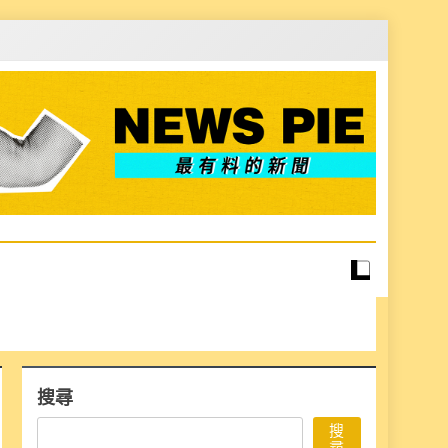
搜尋
搜
尋