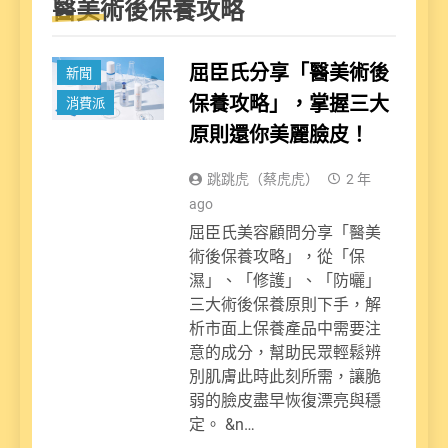
醫美術後保養攻略
屈臣氏分享「醫美術後
新聞
保養攻略」，掌握三大
消費派
原則還你美麗臉皮！
跳跳虎（蔡虎虎）
2 年
ago
屈臣氏美容顧問分享「醫美
術後保養攻略」，從「保
濕」、「修護」、「防曬」
三大術後保養原則下手，解
析市面上保養產品中需要注
意的成分，幫助民眾輕鬆辨
別肌膚此時此刻所需，讓脆
弱的臉皮盡早恢復漂亮與穩
定。 &n…