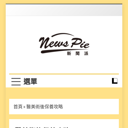
Skip
to
content
News Pie
最有料的新聞
首頁
»
醫美術後保養攻略