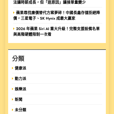
法讓時薪成長，但「這原因」讓接單量變少
蘋果尋找廉價替代方案夢碎！中國長鑫存儲拒絕降
價，三星電子、SK Hynix 成最大贏家
2026 年蘋果 Siri AI 重大升級！完整支援設備名單
與高階硬體限制一次看
分類
健康派
動力派
娛樂派
新聞
未分類