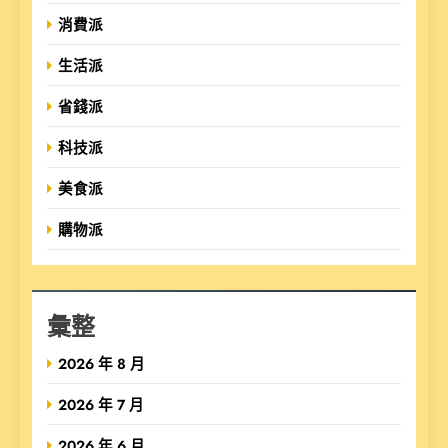
消費派
生活派
省錢派
科技派
美食派
購物派
彙整
2026 年 8 月
2026 年 7 月
2026 年 6 月