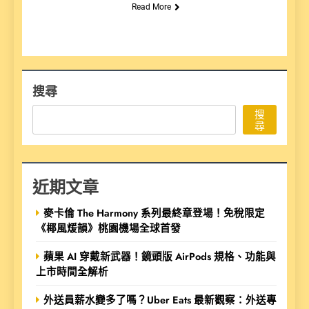
Read More
搜尋
搜
尋
近期文章
麥卡倫 The Harmony 系列最終章登場！免稅限定
《椰風煖韻》桃園機場全球首發
蘋果 AI 穿戴新武器！鏡頭版 AirPods 規格、功能與
上市時間全解析
外送員薪水變多了嗎？Uber Eats 最新觀察：外送專