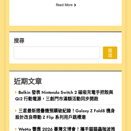
Read More
搜尋
搜
尋
近期文章
Belkin 發表 Nintendo Switch 2 磁吸充電手把殼與
Qi2 行動電源，三創門市滿額活動同步開跑
三星最新摺疊機預購破紀錄！Galaxy Z Fold8 機身
設計改良帶動 Z Flip 系列用戶跳槽潮
WeMo 響應 2026 臺灣文博會！攜手貓貓蟲咖波推