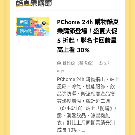
酷夏樂購節
PChome 24h 購物酷夏
新聞
樂購節登場！盛夏大促
購物派
5 折起，聯名卡回饋最
高上看 30%
跳跳虎（蔡虎虎）
2 年
ago
PChome 24h 購物指出，站上
風扇、冷氣、機能服飾、飲
品等防曬、降溫相關產品搜
尋熱度增溫，統計近二週
（6/4-6/18）站上「防曬乳/
露、消暑飲品、涼感機能
衣」對比上月同期業績分別
成長 10%、…