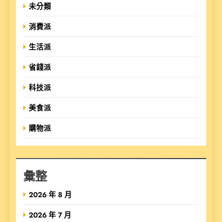
未分類
消費派
生活派
省錢派
科技派
美食派
購物派
彙整
2026 年 8 月
2026 年 7 月