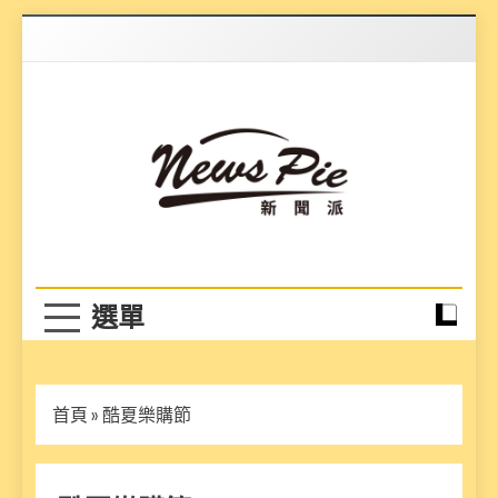
Skip
to
content
News Pie
最有料的新聞
首頁
»
酷夏樂購節