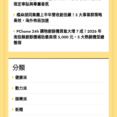
限定車貼與專屬香氛
橘焱胡同集團上半年營收創佳績！3 大事業群策略
奏效，海外佈局加速
PChome 24h 購物廚餘機買氣大增 7 成！2026 年
南投縣廚餘機補助最高領 5,000 元，5 大熱銷機型總
整理
分類
健康派
動力派
娛樂派
新聞