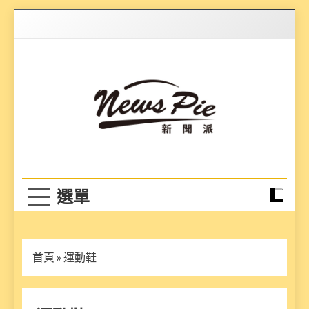
Skip
to
content
News Pie
最有料的新聞
首頁
»
運動鞋