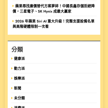
蘋果尋找廉價替代方案夢碎！中國長鑫存儲拒絕降
價，三星電子、SK Hynix 成最大贏家
2026 年蘋果 Siri AI 重大升級！完整支援設備名單
與高階硬體限制一次看
分類
健康派
動力派
娛樂派
新聞
未分類
消費派