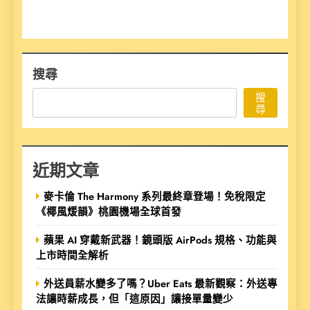
搜尋
搜
尋
近期文章
麥卡倫 The Harmony 系列最終章登場！免稅限定
《椰風煖韻》桃園機場全球首發
蘋果 AI 穿戴新武器！鏡頭版 AirPods 規格、功能與
上市時間全解析
外送員薪水變多了嗎？Uber Eats 最新觀察：外送專
法讓時薪成長，但「這原因」讓接單量變少