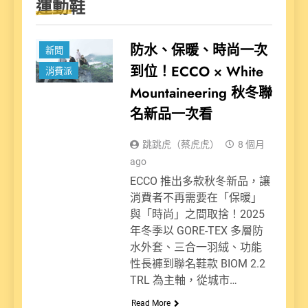
運動鞋
防水、保暖、時尚一次
新聞
到位！ECCO × White
消費派
Mountaineering 秋冬聯
名新品一次看
跳跳虎（蔡虎虎）
8 個月
ago
ECCO 推出多款秋冬新品，讓
消費者不再需要在「保暖」
與「時尚」之間取捨！2025
年冬季以 GORE-TEX 多層防
水外套、三合一羽絨、功能
性長褲到聯名鞋款 BIOM 2.2
TRL 為主軸，從城市…
Read More