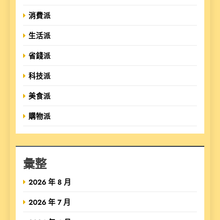
消費派
生活派
省錢派
科技派
美食派
購物派
彙整
2026 年 8 月
2026 年 7 月