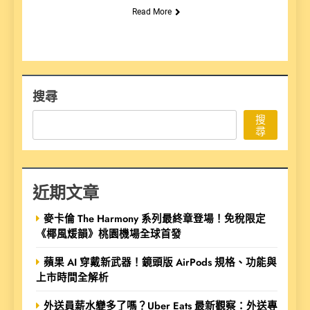
Read More
搜尋
搜
尋
近期文章
麥卡倫 The Harmony 系列最終章登場！免稅限定
《椰風煖韻》桃園機場全球首發
蘋果 AI 穿戴新武器！鏡頭版 AirPods 規格、功能與
上市時間全解析
外送員薪水變多了嗎？Uber Eats 最新觀察：外送專