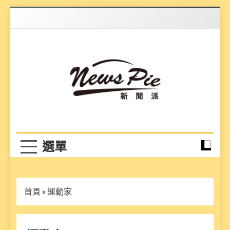
Skip
to
content
News Pie
最有料的新聞
首頁
»
運動家