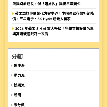
法讓時薪成長，但「這原因」讓接單量變少
蘋果尋找廉價替代方案夢碎！中國長鑫存儲拒絕降
價，三星電子、SK Hynix 成最大贏家
2026 年蘋果 Siri AI 重大升級！完整支援設備名單
與高階硬體限制一次看
分類
健康派
動力派
娛樂派
新聞
未分類