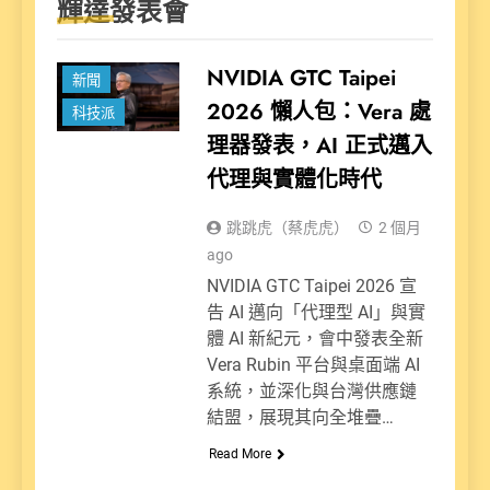
輝達發表會
NVIDIA GTC Taipei
新聞
2026 懶人包：Vera 處
科技派
理器發表，AI 正式邁入
代理與實體化時代
跳跳虎（蔡虎虎）
2 個月
ago
NVIDIA GTC Taipei 2026 宣
告 AI 邁向「代理型 AI」與實
體 AI 新紀元，會中發表全新
Vera Rubin 平台與桌面端 AI
系統，並深化與台灣供應鏈
結盟，展現其向全堆疊…
Read More