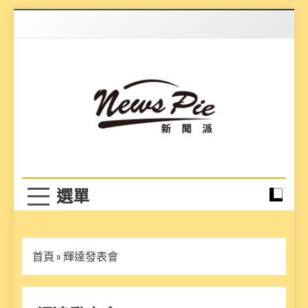
Skip
to
content
News Pie
最有料的新聞
首頁
»
輝達發表會