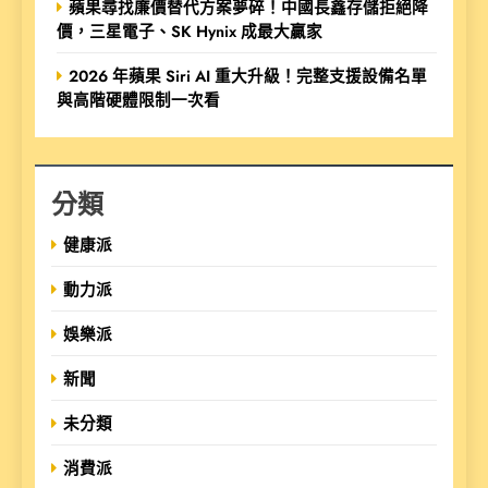
蘋果尋找廉價替代方案夢碎！中國長鑫存儲拒絕降
價，三星電子、SK Hynix 成最大贏家
2026 年蘋果 Siri AI 重大升級！完整支援設備名單
與高階硬體限制一次看
分類
健康派
動力派
娛樂派
新聞
未分類
消費派