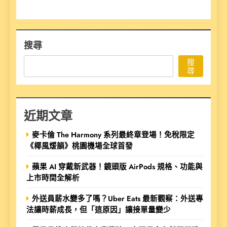
搜尋
搜
尋
近期文章
麥卡倫 The Harmony 系列最終章登場！免稅限定
《椰風煖韻》桃園機場全球首發
蘋果 AI 穿戴新武器！鏡頭版 AirPods 規格、功能與
上市時間全解析
外送員薪水變多了嗎？Uber Eats 最新觀察：外送專
法讓時薪成長，但「這原因」讓接單量變少