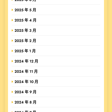
2025 年 5 月
2025 年 4 月
2025 年 3 月
2025 年 2 月
2025 年 1 月
2024 年 12 月
2024 年 11 月
2024 年 10 月
2024 年 9 月
2024 年 8 月