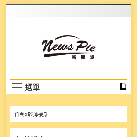
Skip
to
content
News Pie
最有料的新聞
首頁
»
輕薄機身