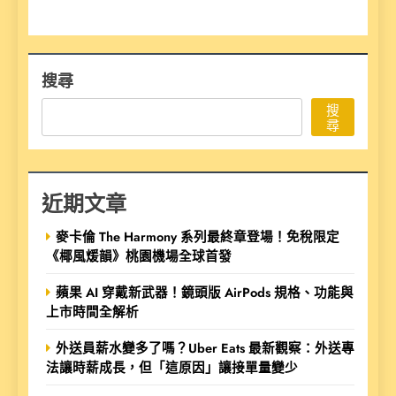
搜尋
搜
尋
近期文章
麥卡倫 The Harmony 系列最終章登場！免稅限定
《椰風煖韻》桃園機場全球首發
蘋果 AI 穿戴新武器！鏡頭版 AirPods 規格、功能與
上市時間全解析
外送員薪水變多了嗎？Uber Eats 最新觀察：外送專
法讓時薪成長，但「這原因」讓接單量變少