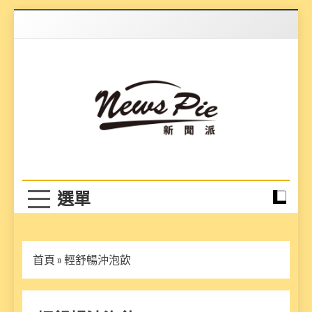
Skip
to
content
News Pie
最有料的新聞
首頁
»
輕舒暢沖泡飲