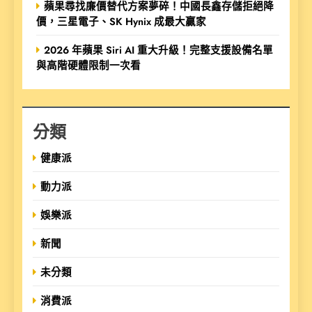
蘋果尋找廉價替代方案夢碎！中國長鑫存儲拒絕降
價，三星電子、SK Hynix 成最大贏家
2026 年蘋果 Siri AI 重大升級！完整支援設備名單
與高階硬體限制一次看
分類
健康派
動力派
娛樂派
新聞
未分類
消費派