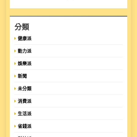
分類
健康派
動力派
娛樂派
新聞
未分類
消費派
生活派
省錢派