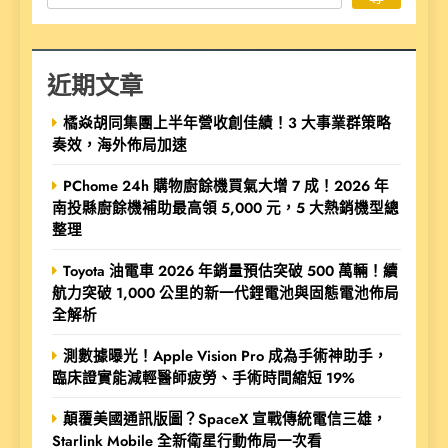
近期文章
橘焱胡同集團上半年營收創佳績！3 大事業群策略
奏效，海外佈局加速
PChome 24h 購物廚餘機買氣大增 7 成！2026 年
南投縣廚餘機補助最高領 5,000 元，5 大熱銷機型總
整理
Toyota 油電車 2026 年銷量預估突破 500 萬輛！續
航力突破 1,000 公里的新一代鋰電池與固態電池佈局
全解析
測數據曝光！Apple Vision Pro 成為手術神助手，
臨床證實能減輕醫師疲勞、手術時間縮短 19%
顛覆美國通訊版圖？SpaceX 宣戰傳統電信三雄，
Starlink Mobile 全新衛星行動佈局一次看