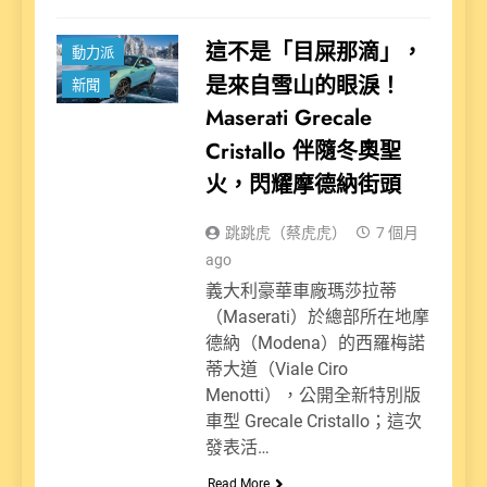
這不是「目屎那滴」，
動力派
是來自雪山的眼淚！
新聞
Maserati Grecale
Cristallo 伴隨冬奧聖
火，閃耀摩德納街頭
跳跳虎（蔡虎虎）
7 個月
ago
義大利豪華車廠瑪莎拉蒂
（Maserati）於總部所在地摩
德納（Modena）的西羅梅諾
蒂大道（Viale Ciro
Menotti），公開全新特別版
車型 Grecale Cristallo；這次
發表活…
Read More