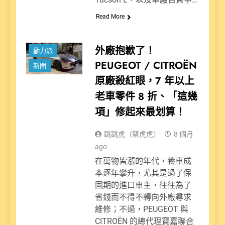
Read More
外廠抱歉了！
動力派
PEUGEOT / CITROËN
新聞
原廠殺紅眼，7 年以上
老車零件 8 折、「這幾
項」修起來最划算！
跳跳虎（蔡虎虎）
8 個月
ago
在萬物皆漲的年代，養車成
本逐年攀升，尤其是過了保
固期的進口車主，往往為了
省錢而不得不轉向外廠尋求
維修；不過，PEUGEOT 與
CITROËN 的總代理寶嘉聯合