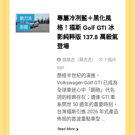
專屬冷冽藍＋黑化風
動力派
格！福斯 Golf GTI 冰
新聞
影純粹版 137.8 萬殺氣
登場
跳跳虎（蔡虎虎）
7 個月
ago
歷經半世紀的演進，
Volkswagen Golf GTI 已成為
全球車迷心中「鋼砲」代名
詞的經典存在；適逢 GTI 車
系問世 50 週年的重要時刻，
台灣福斯引進 2026 年式產品
佈局的首波重點車型 …
Read More