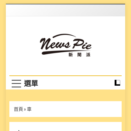
Skip
to
content
News Pie
最有料的新聞
首頁
»
車