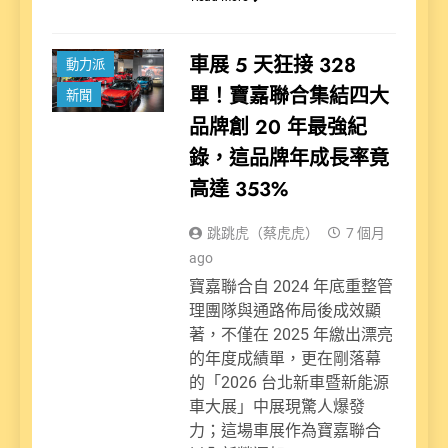
車展 5 天狂接 328
動力派
單！寶嘉聯合集結四大
新聞
品牌創 20 年最強紀
錄，這品牌年成長率竟
高達 353%
跳跳虎（蔡虎虎）
7 個月
ago
寶嘉聯合自 2024 年底重整管
理團隊與通路佈局後成效顯
著，不僅在 2025 年繳出漂亮
的年度成績單，更在剛落幕
的「2026 台北新車暨新能源
車大展」中展現驚人爆發
力；這場車展作為寶嘉聯合