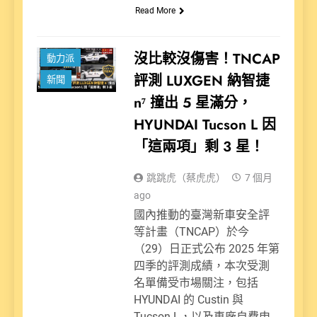
Read More
沒比較沒傷害！TNCAP
動力派
評測 LUXGEN 納智捷
新聞
n⁷ 撞出 5 星滿分，
HYUNDAI Tucson L 因
「這兩項」剩 3 星！
跳跳虎（蔡虎虎）
7 個月
ago
國內推動的臺灣新車安全評
等計畫（TNCAP）於今
（29）日正式公布 2025 年第
四季的評測成績，本次受測
名單備受市場關注，包括
HYUNDAI 的 Custin 與
Tucson L，以及車廠自費申…