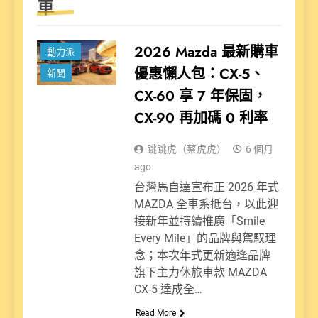
車
2026 Mazda 最新購車
動力派
優惠懶人包：CX-5、
新聞
CX-60 享 7 年保固，
CX-90 再加碼 0 利率
跳跳虎（蔡虎虎）
6 個月
ago
台灣馬自達宣布正 2026 年式
MAZDA 全車系抵台，以此迎
接新年並持續推廣「Smile
Every Mile」的品牌與駕馭理
念；本次年式更新適逢品牌
旗下主力休旅車款 MAZDA
CX-5 達成全…
Read More