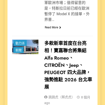
軍歐洲市場；值得留意的
是，特斯拉日前已經在歐洲
暫停了 Model X 的接單，外
界普…
Read More
多款新車首度在台亮
動力派
相！寶嘉聯合將集結
新聞
Alfa Romeo、
CITROËN、Jeep、
PEUGEOT 四大品牌，
強勢進駐 2026 台北車
展
跳跳虎（蔡虎虎）
8 個月
ago