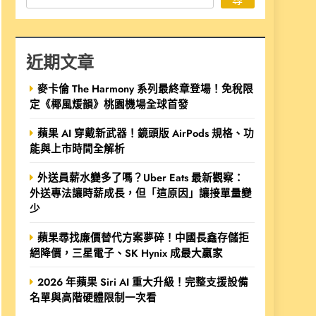
近期文章
麥卡倫 The Harmony 系列最終章登場！免稅限
定《椰風煖韻》桃園機場全球首發
蘋果 AI 穿戴新武器！鏡頭版 AirPods 規格、功
能與上市時間全解析
外送員薪水變多了嗎？Uber Eats 最新觀察：
外送專法讓時薪成長，但「這原因」讓接單量變
少
蘋果尋找廉價替代方案夢碎！中國長鑫存儲拒
絕降價，三星電子、SK Hynix 成最大贏家
2026 年蘋果 Siri AI 重大升級！完整支援設備
名單與高階硬體限制一次看