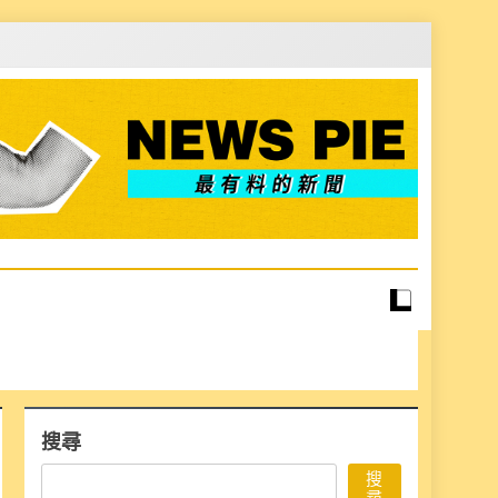
搜尋
搜
尋