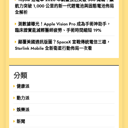
航力突破 1,000 公里的新一代鋰電池與固態電池佈局
全解析
測數據曝光！Apple Vision Pro 成為手術神助手，
臨床證實能減輕醫師疲勞、手術時間縮短 19%
顛覆美國通訊版圖？SpaceX 宣戰傳統電信三雄，
Starlink Mobile 全新衛星行動佈局一次看
分類
健康派
動力派
娛樂派
新聞