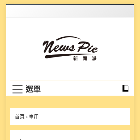
Skip
to
content
News Pie
最有料的新聞
首頁
»
車用