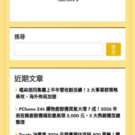
搜尋
搜
尋
近期文章
橘焱胡同集團上半年營收創佳績！3 大事業群策略
奏效，海外佈局加速
PChome 24h 購物廚餘機買氣大增 7 成！2026 年
南投縣廚餘機補助最高領 5,000 元，5 大熱銷機型總
整理
Toyota 油電車 2026 年銷量預估突破 500 萬輛！續