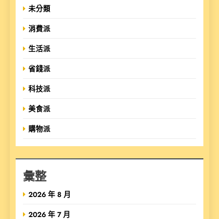
未分類
消費派
生活派
省錢派
科技派
美食派
購物派
彙整
2026 年 8 月
2026 年 7 月