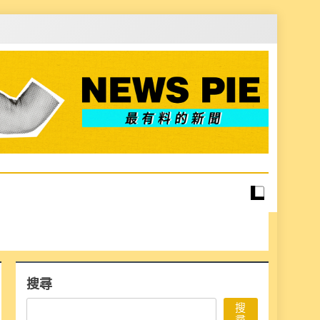
搜尋
搜
尋