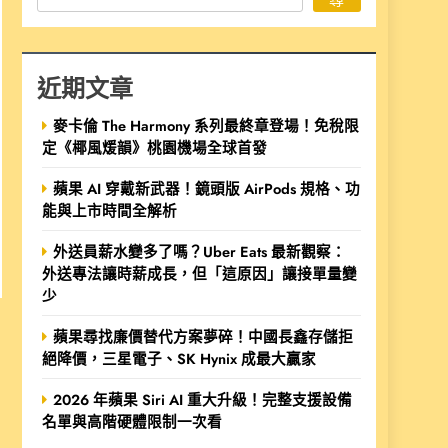
近期文章
麥卡倫 The Harmony 系列最終章登場！免稅限
定《椰風煖韻》桃園機場全球首發
蘋果 AI 穿戴新武器！鏡頭版 AirPods 規格、功
能與上市時間全解析
外送員薪水變多了嗎？Uber Eats 最新觀察：
外送專法讓時薪成長，但「這原因」讓接單量變
少
蘋果尋找廉價替代方案夢碎！中國長鑫存儲拒
絕降價，三星電子、SK Hynix 成最大贏家
2026 年蘋果 Siri AI 重大升級！完整支援設備
名單與高階硬體限制一次看