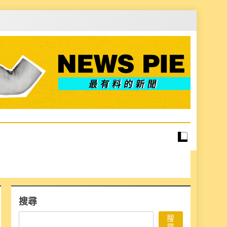
搜尋
搜
尋