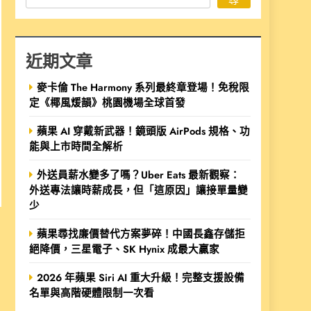
近期文章
麥卡倫 The Harmony 系列最終章登場！免稅限
定《椰風煖韻》桃園機場全球首發
蘋果 AI 穿戴新武器！鏡頭版 AirPods 規格、功
能與上市時間全解析
外送員薪水變多了嗎？Uber Eats 最新觀察：
外送專法讓時薪成長，但「這原因」讓接單量變
少
蘋果尋找廉價替代方案夢碎！中國長鑫存儲拒
絕降價，三星電子、SK Hynix 成最大贏家
2026 年蘋果 Siri AI 重大升級！完整支援設備
名單與高階硬體限制一次看