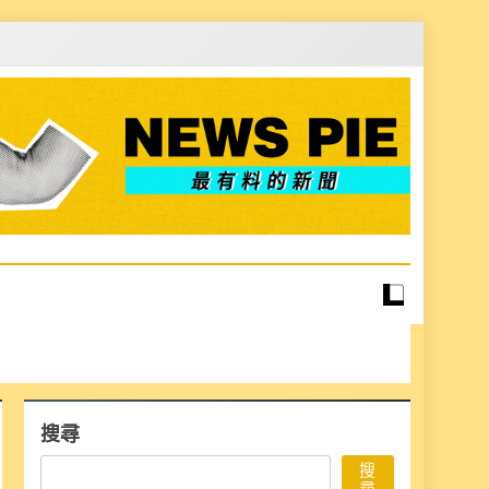
搜尋
搜
尋