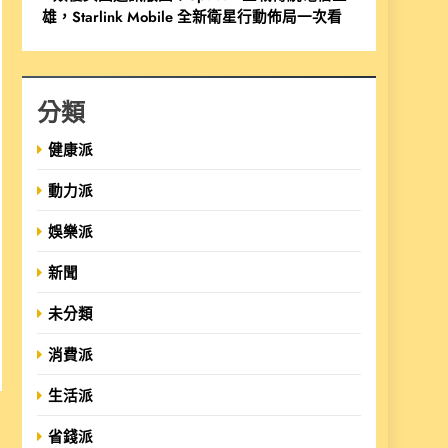
雄，Starlink Mobile 全新衛星行動佈局一次看
分類
健康派
動力派
娛樂派
新聞
未分類
消費派
生活派
省錢派