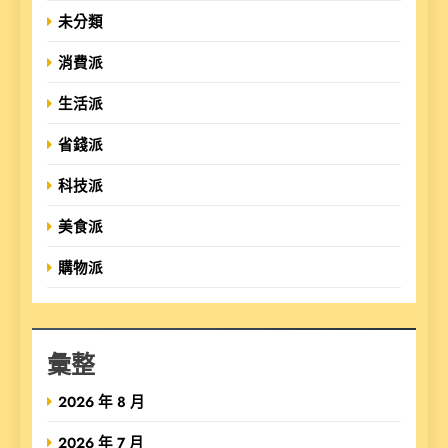
未分類
消費派
生活派
省錢派
科技派
美食派
購物派
彙整
2026 年 8 月
2026 年 7 月