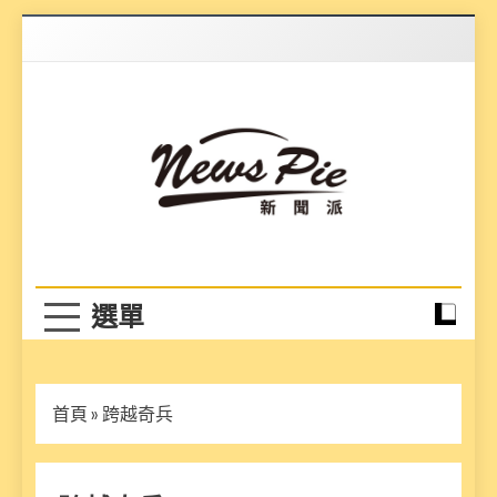
Skip
to
content
News Pie
最有料的新聞
首頁
»
跨越奇兵