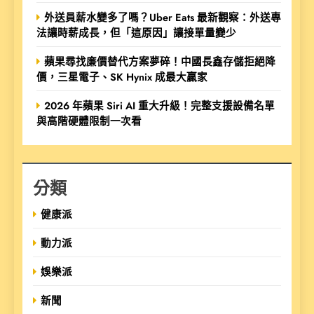
外送員薪水變多了嗎？Uber Eats 最新觀察：外送專
法讓時薪成長，但「這原因」讓接單量變少
蘋果尋找廉價替代方案夢碎！中國長鑫存儲拒絕降
價，三星電子、SK Hynix 成最大贏家
2026 年蘋果 Siri AI 重大升級！完整支援設備名單
與高階硬體限制一次看
分類
健康派
動力派
娛樂派
新聞