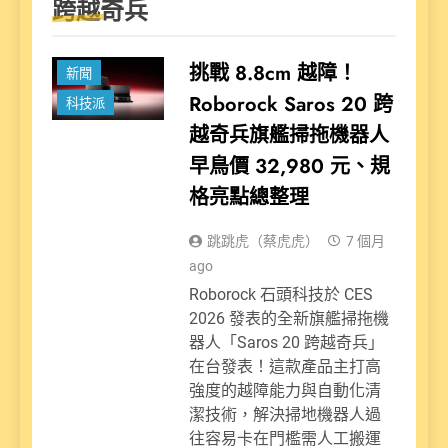
跨越奇兵
挑戰 8.8cm 越障！
新聞
Roborock Saros 20 跨
科技派
越奇兵旗艦掃拖機器人
早鳥價 32,980 元、規
格亮點總整理
跳跳虎（蔡虎虎）
7 個月
ago
Roborock 石頭科技於 CES
2026 發表的全新旗艦掃拖機
器人「Saros 20 跨越奇兵」
在台發表！這款產品主打高
強度的越障能力與自動化清
潔技術，解決掃地機器人過
往容易卡在門檻需人工搬運