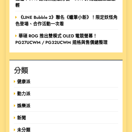
輕
《LINE Bubble 2》聯名《蠟筆小新》！限定妖怪角
色登場、合作活動一次看
華碩 ROG 推出雙模式 OLED 電競螢幕！
PG27UCWM / PG32UCWM 規格與售價總整理
分類
健康派
動力派
娛樂派
新聞
未分類