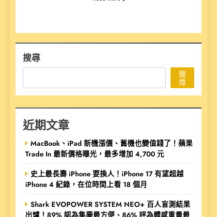
搜尋
搜
尋
近期文章
MacBook、iPad 新機漲價、舊機也變值錢了！蘋果
Trade In 最新價格曝光，最多增加 4,700 元
史上最長壽 iPhone 要換人！iPhone 17 有望超越
iPhone 4 紀錄，在位時間上看 18 個月
Shark EVOPOWER SYSTEM NEO+ 百人盲測結果
出爐！89% 認為集塵最方便、86% 評為體感重量最