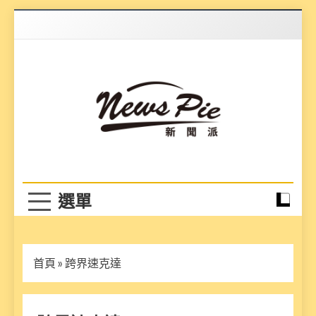
Skip
to
content
News Pie
最有料的新聞
首頁
»
跨界速克達