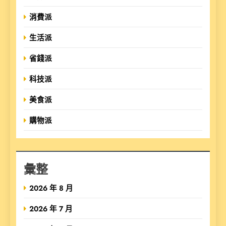
消費派
生活派
省錢派
科技派
美食派
購物派
彙整
2026 年 8 月
2026 年 7 月