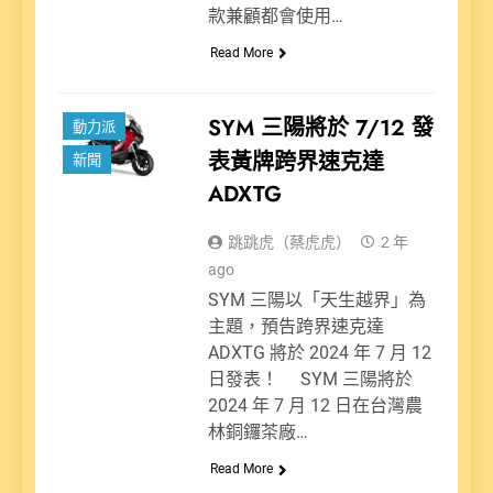
款兼顧都會使用…
Read More
SYM 三陽將於 7/12 發
動力派
表黃牌跨界速克達
新聞
ADXTG
跳跳虎（蔡虎虎）
2 年
ago
SYM 三陽以「天生越界」為
主題，預告跨界速克達
ADXTG 將於 2024 年 7 月 12
日發表！ SYM 三陽將於
2024 年 7 月 12 日在台灣農
林銅鑼茶廠…
Read More