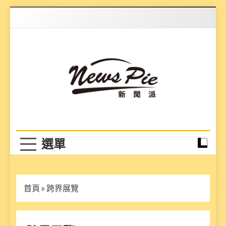
Skip
to
content
News Pie
最有料的新聞
首頁
»
跨界展覽