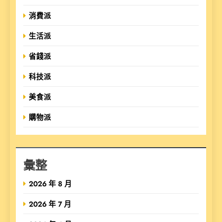
消費派
生活派
省錢派
科技派
美食派
購物派
彙整
2026 年 8 月
2026 年 7 月