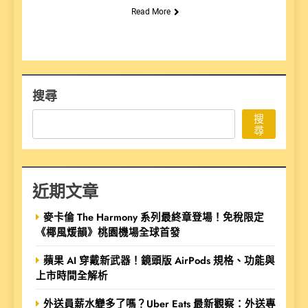
Read More
搜尋
搜
尋
近期文章
麥卡倫 The Harmony 系列最終章登場！免稅限定
《椰風煖韻》桃園機場全球首發
蘋果 AI 穿戴新武器！鏡頭版 AirPods 規格、功能與
上市時間全解析
外送員薪水變多了嗎？Uber Eats 最新觀察：外送專