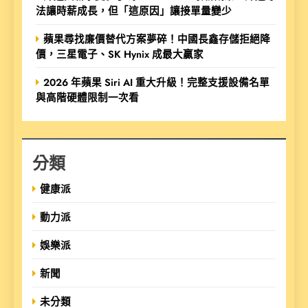
法讓時薪成長，但「這原因」讓接單量變少
蘋果尋找廉價替代方案夢碎！中國長鑫存儲拒絕降
價，三星電子、SK Hynix 成最大贏家
2026 年蘋果 Siri AI 重大升級！完整支援設備名單
與高階硬體限制一次看
分類
健康派
動力派
娛樂派
新聞
未分類