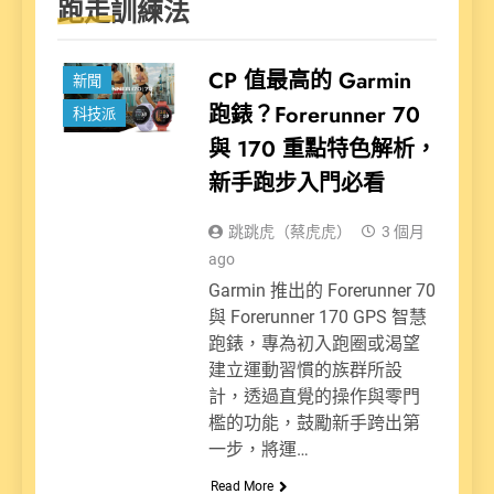
跑走訓練法
CP 值最高的 Garmin
新聞
跑錶？Forerunner 70
科技派
與 170 重點特色解析，
新手跑步入門必看
跳跳虎（蔡虎虎）
3 個月
ago
Garmin 推出的 Forerunner 70
與 Forerunner 170 GPS 智慧
跑錶，專為初入跑圈或渴望
建立運動習慣的族群所設
計，透過直覺的操作與零門
檻的功能，鼓勵新手跨出第
一步，將運…
Read More