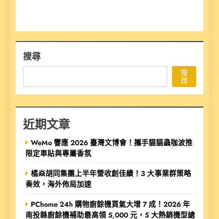
搜尋
搜
尋
近期文章
WeMo 響應 2026 臺灣文博會！攜手貓貓蟲咖波推
限定車貼與專屬香氛
橘焱胡同集團上半年營收創佳績！3 大事業群策略
奏效，海外佈局加速
PChome 24h 購物廚餘機買氣大增 7 成！2026 年
南投縣廚餘機補助最高領 5,000 元，5 大熱銷機型總