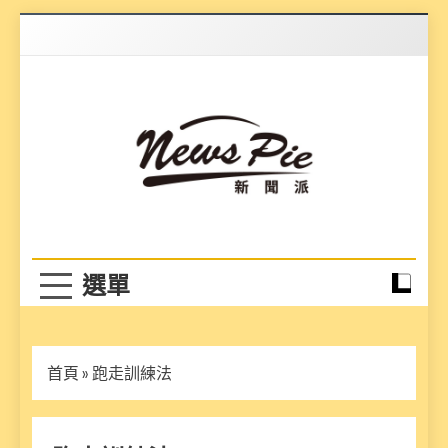
Skip
to
content
News Pie
最有料的新聞
首頁
»
跑走訓練法