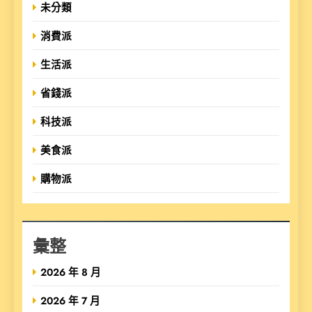
未分類
消費派
生活派
省錢派
科技派
美食派
購物派
彙整
2026 年 8 月
2026 年 7 月