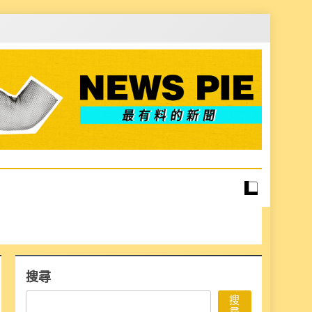
搜尋
搜
尋