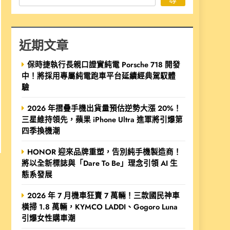
近期文章
保時捷執行長親口證實純電 Porsche 718 開發
中！將採用專屬純電跑車平台延續經典駕馭體
驗
2026 年摺疊手機出貨量預估逆勢大漲 20%！
三星維持領先，蘋果 iPhone Ultra 進軍將引爆第
四季換機潮
HONOR 迎來品牌重塑，告別純手機製造商！
將以全新標誌與「Dare To Be」理念引領 AI 生
態系發展
2026 年 7 月機車狂賣 7 萬輛！三款國民神車
橫掃 1.8 萬輛，KYMCO LADDI、Gogoro Luna
引爆女性購車潮