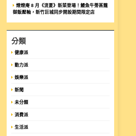
燈燈庵 8 月《流夏》新菜登場！鰻魚牛蒡蒸籠
御飯壓軸，新竹巨城同步開設期間限定店
分類
健康派
動力派
娛樂派
新聞
未分類
消費派
生活派