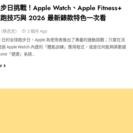
日挑戰！Apple Watch、Apple Fitness+
跑技巧與 2026 最新錶款特色一次看
（蔡虎虎）
2 個月 Ago
月 3 日的全球跑步日，Apple 為使用者推出了專屬的運動挑戰；只要在活
過 Apple Watch 內建的「體能訓練」應用程式，或是任何能夠將數據
hone「健康」系統…
e