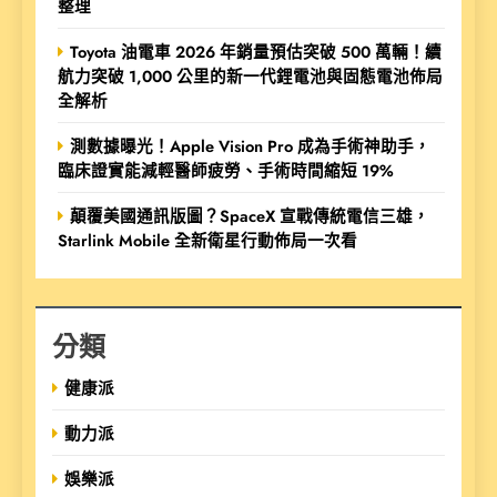
整理
Toyota 油電車 2026 年銷量預估突破 500 萬輛！續
航力突破 1,000 公里的新一代鋰電池與固態電池佈局
全解析
測數據曝光！Apple Vision Pro 成為手術神助手，
臨床證實能減輕醫師疲勞、手術時間縮短 19%
顛覆美國通訊版圖？SpaceX 宣戰傳統電信三雄，
Starlink Mobile 全新衛星行動佈局一次看
分類
健康派
動力派
娛樂派