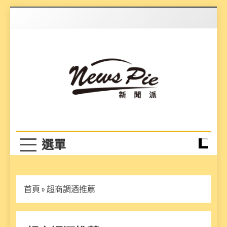
Skip
to
content
News Pie
最有料的新聞
首頁
»
超商調酒推薦