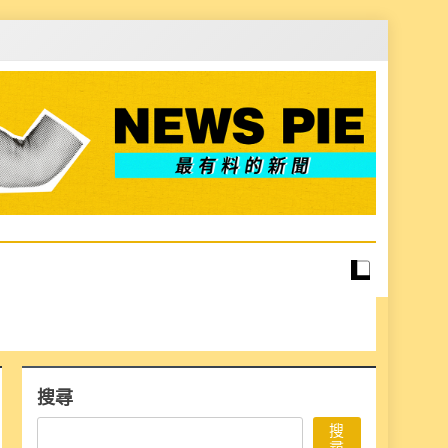
搜尋
搜
尋