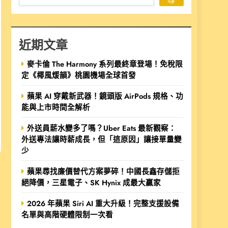
近期文章
麥卡倫 The Harmony 系列最終章登場！免稅限
定《椰風煖韻》桃園機場全球首發
蘋果 AI 穿戴新武器！鏡頭版 AirPods 規格、功
能與上市時間全解析
外送員薪水變多了嗎？Uber Eats 最新觀察：
外送專法讓時薪成長，但「這原因」讓接單量變
少
蘋果尋找廉價替代方案夢碎！中國長鑫存儲拒
絕降價，三星電子、SK Hynix 成最大贏家
2026 年蘋果 Siri AI 重大升級！完整支援設備
名單與高階硬體限制一次看