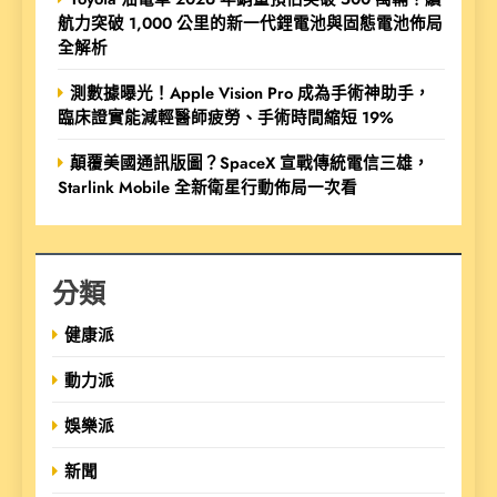
航力突破 1,000 公里的新一代鋰電池與固態電池佈局
全解析
測數據曝光！Apple Vision Pro 成為手術神助手，
臨床證實能減輕醫師疲勞、手術時間縮短 19%
顛覆美國通訊版圖？SpaceX 宣戰傳統電信三雄，
Starlink Mobile 全新衛星行動佈局一次看
分類
健康派
動力派
娛樂派
新聞