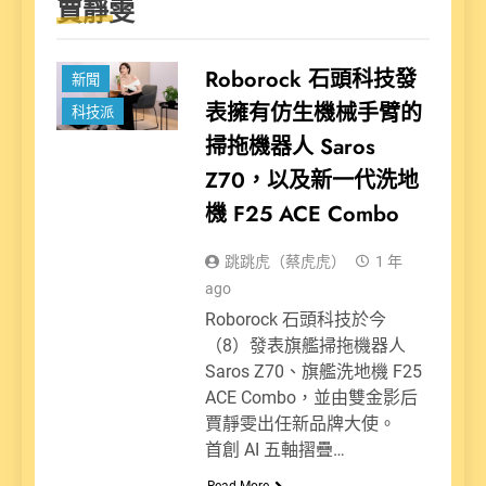
賈靜雯
娛樂派
Roborock 石頭科技發
新聞
表擁有仿生機械手臂的
科技派
掃拖機器人 Saros
Z70，以及新一代洗地
機 F25 ACE Combo
跳跳虎（蔡虎虎）
1 年
ago
Roborock 石頭科技於今
（8）發表旗艦掃拖機器人
Saros Z70、旗艦洗地機 F25
ACE Combo，並由雙金影后
賈靜雯出任新品牌大使。
首創 AI 五軸摺疊…
Read More