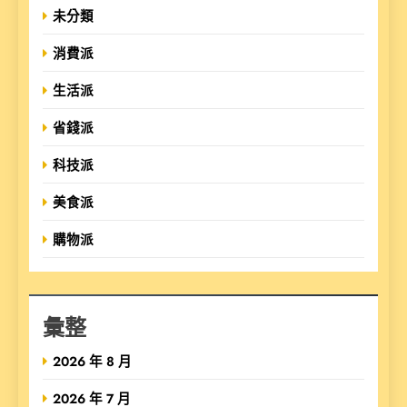
未分類
消費派
生活派
省錢派
科技派
美食派
購物派
彙整
2026 年 8 月
2026 年 7 月