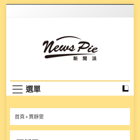
Skip
to
content
News Pie
最有料的新聞
首頁
»
賈靜雯