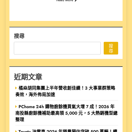
搜尋
搜
尋
近期文章
橘焱胡同集團上半年營收創佳績！3 大事業群策略
奏效，海外佈局加速
PChome 24h 購物廚餘機買氣大增 7 成！2026 年
南投縣廚餘機補助最高領 5,000 元，5 大熱銷機型總
整理
Toyota 油電車 2026 年銷量預估突破 500 萬輛！續