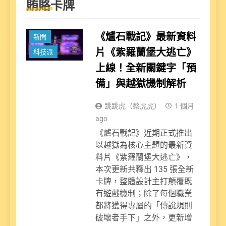
賄賂卡牌
娛樂派
《爐石戰記》最新資料
新聞
片《紫羅蘭堡大逃亡》
科技派
上線！全新關鍵字「預
備」與越獄機制解析
跳跳虎（蔡虎虎）
1 個月
ago
《爐石戰記》近期正式推出
以越獄為核心主題的最新資
料片《紫羅蘭堡大逃亡》，
本次更新共釋出 135 張全新
卡牌，整體設計主打顛覆既
有遊戲機制；除了每個職業
都將獲得專屬的「傳說規則
破壞者手下」之外，更新增