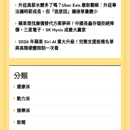
外送員薪水變多了嗎？Uber Eats 最新觀察：外送專
法讓時薪成長，但「這原因」讓接單量變少
蘋果尋找廉價替代方案夢碎！中國長鑫存儲拒絕降
價，三星電子、SK Hynix 成最大贏家
2026 年蘋果 Siri AI 重大升級！完整支援設備名單
與高階硬體限制一次看
分類
健康派
動力派
娛樂派
新聞