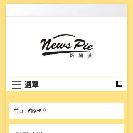
Skip
to
content
News Pie
最有料的新聞
首頁
»
賄賂卡牌