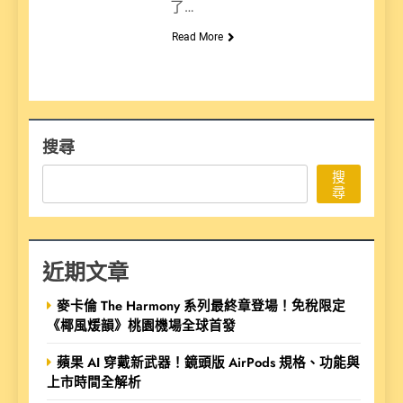
了…
Read More
搜尋
搜
尋
近期文章
麥卡倫 The Harmony 系列最終章登場！免稅限定
《椰風煖韻》桃園機場全球首發
蘋果 AI 穿戴新武器！鏡頭版 AirPods 規格、功能與
上市時間全解析