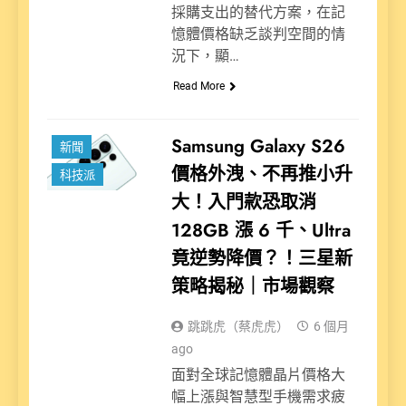
採購支出的替代方案，在記
憶體價格缺乏談判空間的情
況下，顯…
Read More
Samsung Galaxy S26
新聞
價格外洩、不再推小升
科技派
大！入門款恐取消
128GB 漲 6 千、Ultra
竟逆勢降價？！三星新
策略揭秘｜市場觀察
跳跳虎（蔡虎虎）
6 個月
ago
面對全球記憶體晶片價格大
幅上漲與智慧型手機需求疲