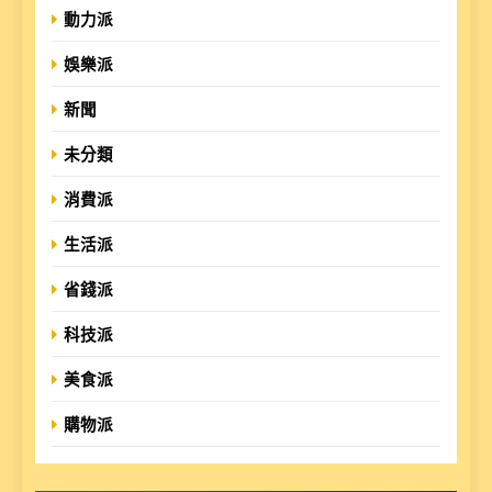
動力派
娛樂派
新聞
未分類
消費派
生活派
省錢派
科技派
美食派
購物派