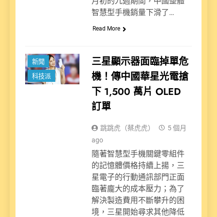
月初的九週期間，中國整體
智慧型手機銷量下滑了…
Read More
三星顯示器面臨掉單危
新聞
機！傳中國華星光電搶
科技派
下 1,500 萬片 OLED
訂單
跳跳虎（蔡虎虎）
5 個月
ago
隨著智慧型手機關鍵零組件
的記憶體價格持續上揚，三
星電子的行動通訊部門正面
臨著龐大的成本壓力；為了
解決製造費用不斷攀升的困
境，三星開始尋求其他降低