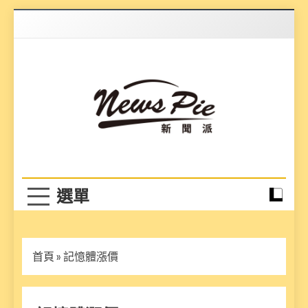
Skip
to
content
News Pie
最有料的新聞
首頁
»
記憶體漲價