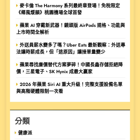
麥卡倫 The Harmony 系列最終章登場！免稅限定
《椰風煖韻》桃園機場全球首發
蘋果 AI 穿戴新武器！鏡頭版 AirPods 規格、功能與
上市時間全解析
外送員薪水變多了嗎？Uber Eats 最新觀察：外送專
法讓時薪成長，但「這原因」讓接單量變少
蘋果尋找廉價替代方案夢碎！中國長鑫存儲拒絕降
價，三星電子、SK Hynix 成最大贏家
2026 年蘋果 Siri AI 重大升級！完整支援設備名單
與高階硬體限制一次看
分類
健康派