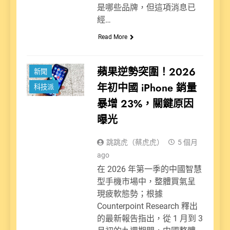
是哪些品牌，但這項消息已
經…
Read More
蘋果逆勢突圍！2026
新聞
年初中國 iPhone 銷量
科技派
暴增 23%，關鍵原因
曝光
跳跳虎（蔡虎虎）
5 個月
ago
在 2026 年第一季的中國智慧
型手機市場中，整體買氣呈
現疲軟態勢；根據
Counterpoint Research 釋出
的最新報告指出，從 1 月到 3