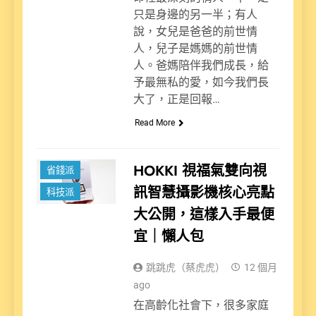
只是身邊的另一半；有人
說，女兒是爸爸的前世情
人，兒子是媽媽的前世情
人。爸媽陪伴我們成長，給
予最無私的愛，如今我們長
大了，正是回報…
Read More
新聞
HOKKI 視福氣雙向視
省錢派
訊智慧攝影機核心亮點
科技派
大公開，這樣入手最便
宜｜懶人包
跳跳虎（蔡虎虎）
12 個月
ago
在高齡化社會下，很多家庭