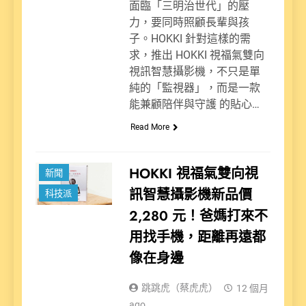
面臨「三明治世代」的壓
力，要同時照顧長輩與孩
子。HOKKI 針對這樣的需
求，推出 HOKKI 視福氣雙向
視訊智慧攝影機，不只是單
純的「監視器」，而是一款
能兼顧陪伴與守護 的貼心…
Read More
HOKKI 視福氣雙向視
新聞
訊智慧攝影機新品價
科技派
2,280 元！爸媽打來不
用找手機，距離再遠都
像在身邊
跳跳虎（蔡虎虎）
12 個月
ago