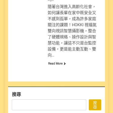
隨著台灣進入高齡化社會，
如何讓長輩在家中既安全又
不感到孤單，成為許多家庭
關注的課題！HOKKI 視福氣
雙向視訊智慧攝影機，整合
了硬體規格、操作設計與智
慧功能，讓這不只是台監控
設備，更是能主動互動、雙
向…
Read More
搜尋
搜
尋