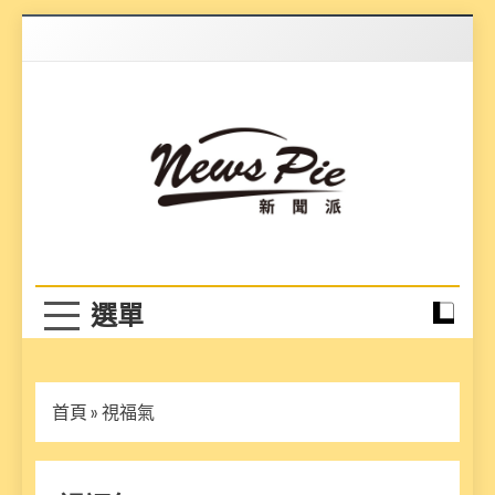
Skip
to
content
News Pie
最有料的新聞
首頁
»
視福氣