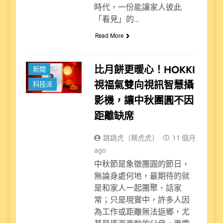
時代，一份能讓家人彼此
「看見」的…
Read More
比月餅更暖心！HOKKI
新聞
視福氣雙向視訊智慧攝
科技派
影機，讓中秋團圓不因
距離缺席
跳跳虎（蔡虎虎）
11 個月
ago
中秋節是象徵團圓的節日，
無論身處何地，最期待的就
是和家人一起團聚、話家
常；只是現實中，許多人因
為工作或距離無法返鄉，尤