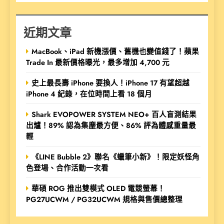
近期文章
MacBook、iPad 新機漲價、舊機也變值錢了！蘋果
Trade In 最新價格曝光，最多增加 4,700 元
史上最長壽 iPhone 要換人！iPhone 17 有望超越
iPhone 4 紀錄，在位時間上看 18 個月
Shark EVOPOWER SYSTEM NEO+ 百人盲測結果
出爐！89% 認為集塵最方便、86% 評為體感重量最
輕
《LINE Bubble 2》聯名《蠟筆小新》！限定妖怪角
色登場、合作活動一次看
華碩 ROG 推出雙模式 OLED 電競螢幕！
PG27UCWM / PG32UCWM 規格與售價總整理