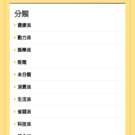
分類
健康派
動力派
娛樂派
新聞
未分類
消費派
生活派
省錢派
科技派