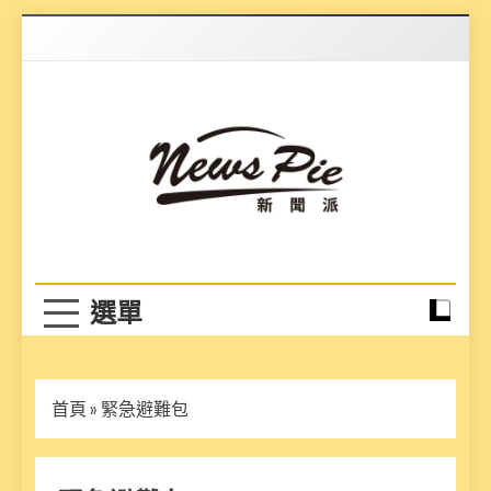
Skip
to
content
News Pie
最有料的新聞
首頁
»
緊急避難包