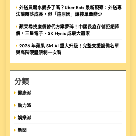
外送員薪水變多了嗎？Uber Eats 最新觀察：外送專
法讓時薪成長，但「這原因」讓接單量變少
蘋果尋找廉價替代方案夢碎！中國長鑫存儲拒絕降
價，三星電子、SK Hynix 成最大贏家
2026 年蘋果 Siri AI 重大升級！完整支援設備名單
與高階硬體限制一次看
分類
健康派
動力派
娛樂派
新聞