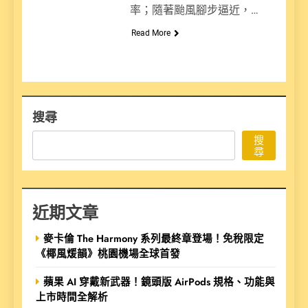
率；隨著颱風腳步逼近，…
Read More
搜尋
搜
尋
近期文章
麥卡倫 The Harmony 系列最終章登場！免稅限定
《椰風煖韻》桃園機場全球首發
蘋果 AI 穿戴新武器！鏡頭版 AirPods 規格、功能與
上市時間全解析