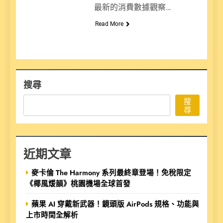
最新的消費數據觀察…
Read More
搜尋
搜
尋
近期文章
麥卡倫 The Harmony 系列最終章登場！免稅限定
《椰風煖韻》桃園機場全球首發
蘋果 AI 穿戴新武器！鏡頭版 AirPods 規格、功能與
上市時間全解析