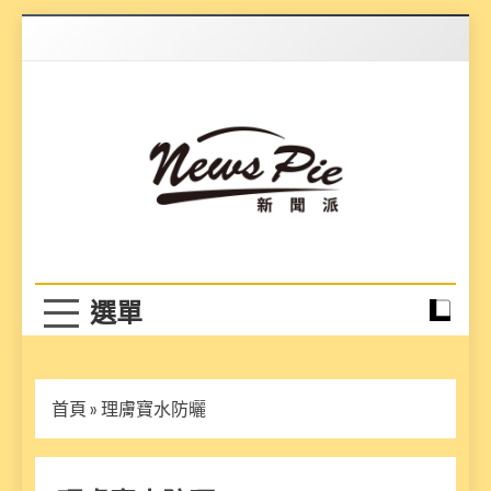
Skip
to
content
News Pie
最有料的新聞
首頁
»
理膚寶水防曬