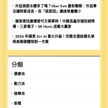
外送員薪水變多了嗎？Uber Eats 最新觀察：外送專
法讓時薪成長，但「這原因」讓接單量變少
蘋果尋找廉價替代方案夢碎！中國長鑫存儲拒絕降
價，三星電子、SK Hynix 成最大贏家
2026 年蘋果 Siri AI 重大升級！完整支援設備名單
與高階硬體限制一次看
分類
健康派
動力派
娛樂派
新聞