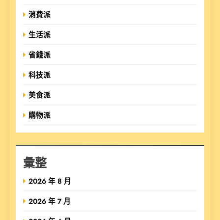
消費派
生活派
省錢派
科技派
美食派
購物派
彙整
2026 年 8 月
2026 年 7 月