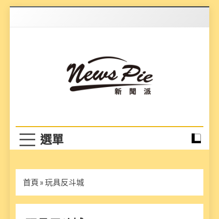
Skip
to
content
News Pie
最有料的新聞
首頁
»
玩具反斗城