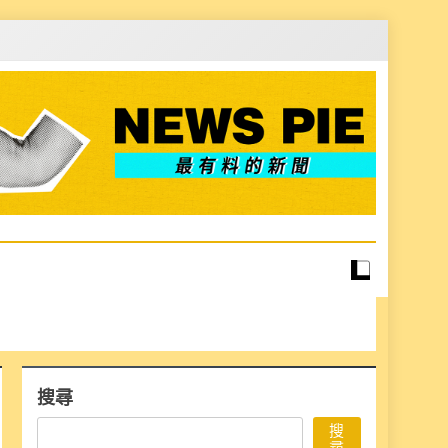
搜尋
搜
尋