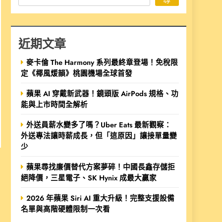
近期文章
麥卡倫 The Harmony 系列最終章登場！免稅限
定《椰風煖韻》桃園機場全球首發
蘋果 AI 穿戴新武器！鏡頭版 AirPods 規格、功
能與上市時間全解析
外送員薪水變多了嗎？Uber Eats 最新觀察：
外送專法讓時薪成長，但「這原因」讓接單量變
少
蘋果尋找廉價替代方案夢碎！中國長鑫存儲拒
絕降價，三星電子、SK Hynix 成最大贏家
2026 年蘋果 Siri AI 重大升級！完整支援設備
名單與高階硬體限制一次看