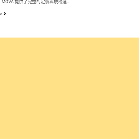
MOVA 提供了完整的定價與規格選…
e