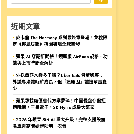
近期文章
麥卡倫 The Harmony 系列最終章登場！免稅限
定《椰風煖韻》桃園機場全球首發
蘋果 AI 穿戴新武器！鏡頭版 AirPods 規格、功
能與上市時間全解析
外送員薪水變多了嗎？Uber Eats 最新觀察：
外送專法讓時薪成長，但「這原因」讓接單量變
少
蘋果尋找廉價替代方案夢碎！中國長鑫存儲拒
絕降價，三星電子、SK Hynix 成最大贏家
2026 年蘋果 Siri AI 重大升級！完整支援設備
名單與高階硬體限制一次看