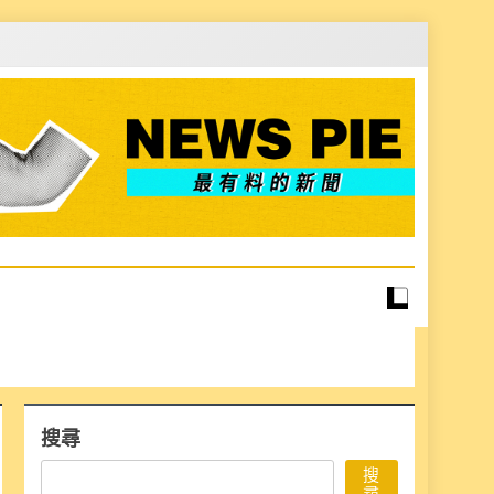
搜尋
搜
尋