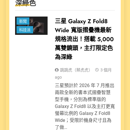
深綠色
三星 Galaxy Z Fold8
新聞
Wide 寬版摺疊機最新
科技派
規格流出！搭載 5,000
萬雙鏡頭，主打限定色
為深綠
跳跳虎（蔡虎虎）
3 個月
ago
三星預計於 2026 年 7 月推出
兩款全新的書本式摺疊智慧
型手機，分別為標準版的
Galaxy Z Fold8 以及主打更寬
螢幕比例的 Galaxy Z Fold8
Wide；受限於機身尺寸且為
了做…