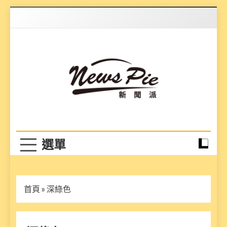
Skip
to
content
News Pie
最有料的新聞
首頁
»
深綠色