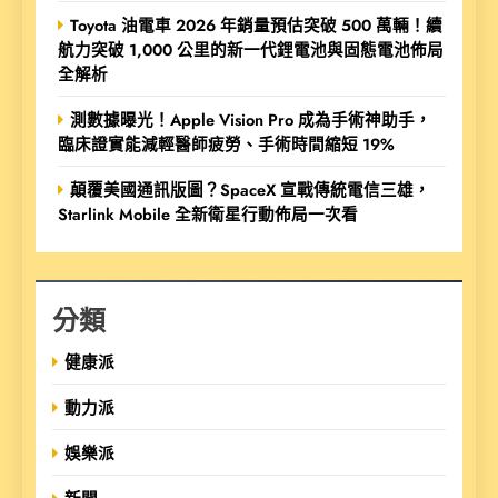
Toyota 油電車 2026 年銷量預估突破 500 萬輛！續
航力突破 1,000 公里的新一代鋰電池與固態電池佈局
全解析
測數據曝光！Apple Vision Pro 成為手術神助手，
臨床證實能減輕醫師疲勞、手術時間縮短 19%
顛覆美國通訊版圖？SpaceX 宣戰傳統電信三雄，
Starlink Mobile 全新衛星行動佈局一次看
分類
健康派
動力派
娛樂派