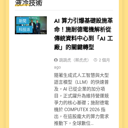
液冷技術
AI 算力引爆基礎設施革
新聞
命！施耐德電機解析從
科技派
傳統資料中心到「AI 工
廠」的關鍵轉型
跳跳虎（蔡虎虎）
2 個月
ago
隨著生成式人工智慧與大型
語言模型（LLM）的快速普
及，AI 已從企業的加分項
目，正式躍升為維持營運競
爭力的核心基礎；施耐德電
機於 COMPUTEX 2026 指
出，在這股龐大的算力需求
推動下，全球數位…