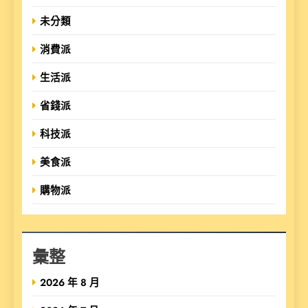
未分類
消費派
生活派
省錢派
科技派
美食派
購物派
彙整
2026 年 8 月