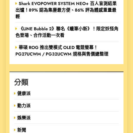
Shark EVOPOWER SYSTEM NEO+ 百人盲測結果
出爐！89% 認為集塵最方便、86% 評為體感重量最
輕
《LINE Bubble 2》聯名《蠟筆小新》！限定妖怪角
色登場、合作活動一次看
華碩 ROG 推出雙模式 OLED 電競螢幕！
PG27UCWM / PG32UCWM 規格與售價總整理
分類
健康派
動力派
娛樂派
新聞