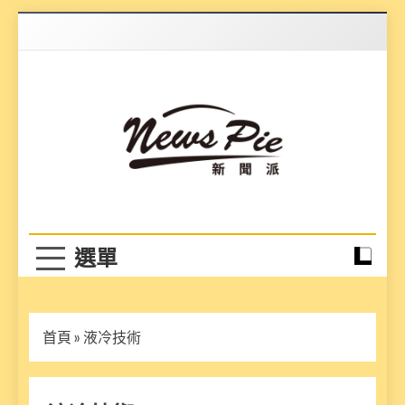
Skip
to
content
News Pie
最有料的新聞
首頁
»
液冷技術