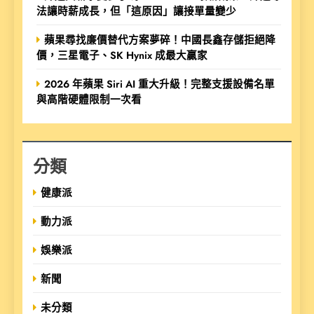
法讓時薪成長，但「這原因」讓接單量變少
蘋果尋找廉價替代方案夢碎！中國長鑫存儲拒絕降
價，三星電子、SK Hynix 成最大贏家
2026 年蘋果 Siri AI 重大升級！完整支援設備名單
與高階硬體限制一次看
分類
健康派
動力派
娛樂派
新聞
未分類