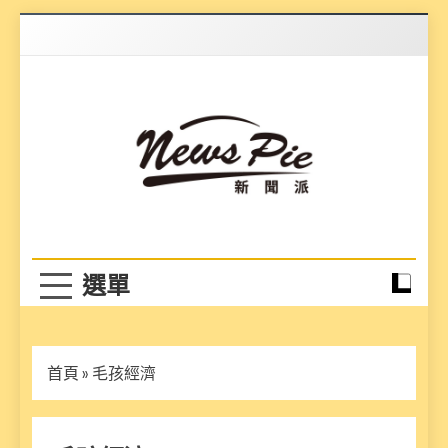
Skip
to
content
News Pie
最有料的新聞
首頁
»
毛孩經濟