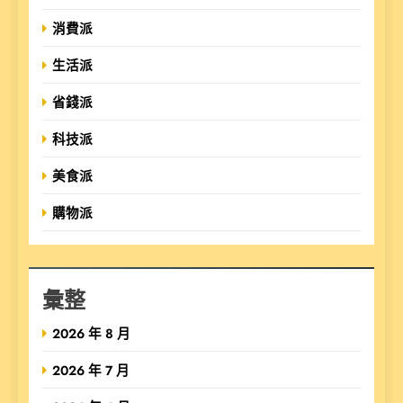
消費派
生活派
省錢派
科技派
美食派
購物派
彙整
2026 年 8 月
2026 年 7 月