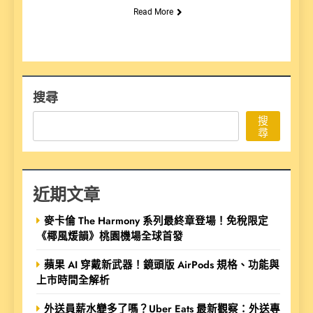
Read More
搜尋
搜
尋
近期文章
麥卡倫 The Harmony 系列最終章登場！免稅限定
《椰風煖韻》桃園機場全球首發
蘋果 AI 穿戴新武器！鏡頭版 AirPods 規格、功能與
上市時間全解析
外送員薪水變多了嗎？Uber Eats 最新觀察：外送專