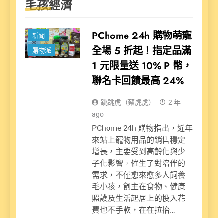
毛孩經濟
PChome 24h 購物萌寵
新聞
全場 5 折起！指定品滿
購物派
1 元限量送 10% P 幣，
聯名卡回饋最高 24%
跳跳虎（蔡虎虎）
2 年
ago
PChome 24h 購物指出，近年
來站上寵物用品的銷售穩定
增長，主要受到高齡化與少
子化影響，催生了對陪伴的
需求，不僅愈來愈多人飼養
毛小孩，飼主在食物、健康
照護及生活起居上的投入花
費也不手軟，在在拉抬…