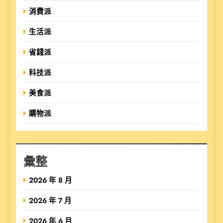
消費派
生活派
省錢派
科技派
美食派
購物派
彙整
2026 年 8 月
2026 年 7 月
2026 年 6 月