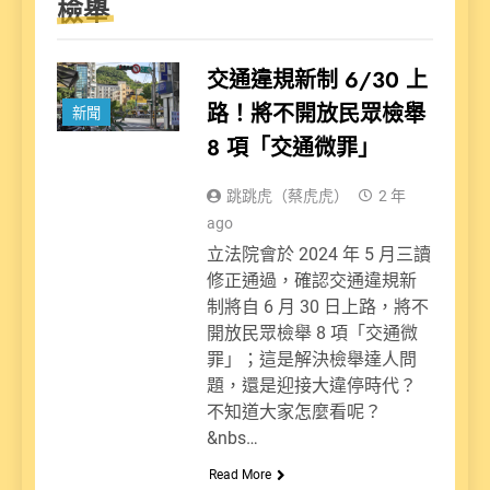
檢舉
交通違規新制 6/30 上
路！將不開放民眾檢舉
新聞
8 項「交通微罪」
跳跳虎（蔡虎虎）
2 年
ago
立法院會於 2024 年 5 月三讀
修正通過，確認交通違規新
制將自 6 月 30 日上路，將不
開放民眾檢舉 8 項「交通微
罪」；這是解決檢舉達人問
題，還是迎接大違停時代？
不知道大家怎麼看呢？
&nbs…
Read More