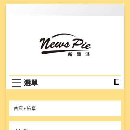
Skip
to
content
News Pie
最有料的新聞
首頁
»
檢舉