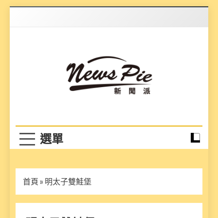
Skip
to
content
News Pie
最有料的新聞
首頁
»
明太子雙鮭堡