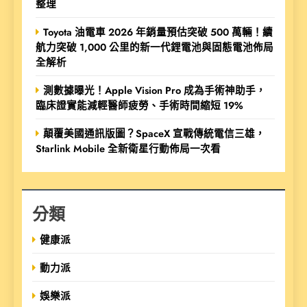
整理
Toyota 油電車 2026 年銷量預估突破 500 萬輛！續
航力突破 1,000 公里的新一代鋰電池與固態電池佈局
全解析
測數據曝光！Apple Vision Pro 成為手術神助手，
臨床證實能減輕醫師疲勞、手術時間縮短 19%
顛覆美國通訊版圖？SpaceX 宣戰傳統電信三雄，
Starlink Mobile 全新衛星行動佈局一次看
分類
健康派
動力派
娛樂派