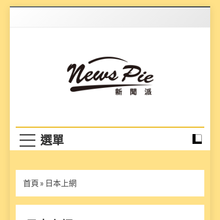
Skip
to
content
News Pie
最有料的新聞
首頁
»
日本上網