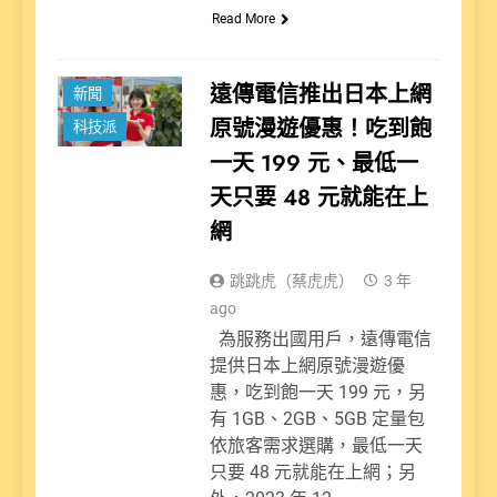
Read More
遠傳電信推出日本上網
新聞
原號漫遊優惠！吃到飽
科技派
一天 199 元、最低一
天只要 48 元就能在上
網
跳跳虎（蔡虎虎）
3 年
ago
為服務出國用戶，遠傳電信
提供日本上網原號漫遊優
惠，吃到飽一天 199 元，另
有 1GB、2GB、5GB 定量包
依旅客需求選購，最低一天
只要 48 元就能在上網；另