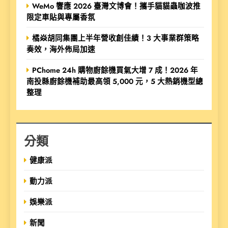
WeMo 響應 2026 臺灣文博會！攜手貓貓蟲咖波推
限定車貼與專屬香氛
橘焱胡同集團上半年營收創佳績！3 大事業群策略
奏效，海外佈局加速
PChome 24h 購物廚餘機買氣大增 7 成！2026 年
南投縣廚餘機補助最高領 5,000 元，5 大熱銷機型總
整理
分類
健康派
動力派
娛樂派
新聞