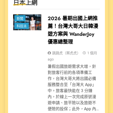
日本上網
2026 暑期出國上網推
新聞
薦！台灣大哥大日韓漫
科技派
遊方案與 WanderJoy
優惠總整理
跳跳虎（蔡虎虎）
1 個月
ago
暑假出國旅遊需求大增，針
對旅客行前的各項準備工
作，台灣大哥大將出國必備
服務整合至「台灣大 App」
中。旅客最快能在 3 分鐘
內，於線上一次完成原號漫
遊申請、旅平險以及旅遊不
便險的投保；此外，App 內…