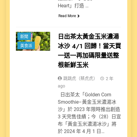
Heart」打造 …
Read More
日出茶太黃金玉米濃湯
新聞
冰沙 4/1 回歸！當天買
美食派
一送一再加碼限量送整
根新鮮玉米
跳跳虎（蔡虎虎）
2 年
ago
日出茶太「Golden Corn
Smoothie–黃金玉米濃湯冰
沙」於 2023 年限時推出創造
3 天完售佳績；今（28）日宣
布「黃金玉米濃湯冰沙」將
於 2024 年 4 月 1 日…