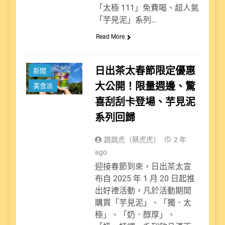
「太極 111」免費喝、超人氣
「芋見泥」系列…
Read More
日出茶太春節限定優惠
新聞
大公開！限量週邊、驚
美食派
喜刮刮卡登場、芋見泥
系列回歸
跳跳虎（蔡虎虎）
2 年
ago
迎接春節到來，日出茶太宣
布自 2025 年 1 月 20 日起推
出好禮活動，凡於活動期間
購買「芋見泥」、「獨．太
極」、「奶．醇厚」、