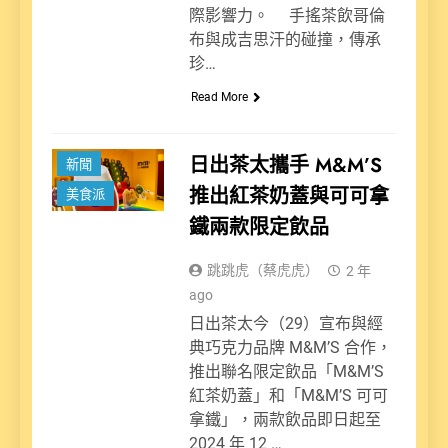
際影響力。 手搖茶飲哥倫
布與成吉思汗的碰撞，傳承
珍…
Read More
日出茶太攜手 M&M’S
新聞
推出紅茶奶蓋與可可拿
美食派
鐵兩款限定飲品
跳跳虎（蔡虎虎）
2 年
ago
日出茶太今（29）宣布與經
典巧克力品牌 M&M’S 合作，
推出聯名限定飲品「M&M’S
紅茶奶蓋」和「M&M’S 可可
拿鐵」，兩款飲品即日起至
2024 年 12 …