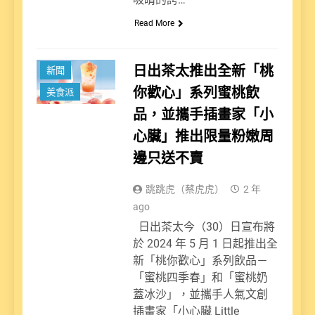
Read More
日出茶太推出全新「桃
新聞
你歡心」系列蜜桃飲
美食派
品，並攜手插畫家「小
心臟」推出限量粉嫩周
邊只送不賣
跳跳虎（蔡虎虎）
2 年
ago
日出茶太今（30）日宣布將
於 2024 年 5 月 1 日起推出全
新「桃你歡心」系列飲品－
「蜜桃四季春」和「蜜桃奶
蓋冰沙」，並攜手人氣文創
插畫家「小心臟 Little