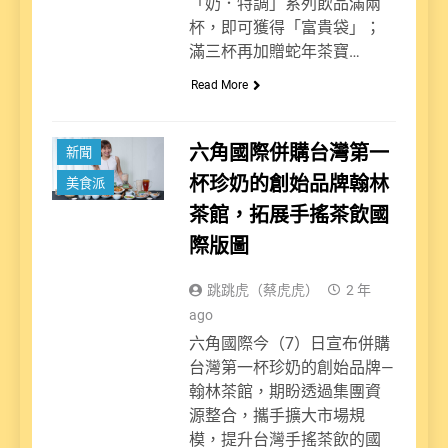
「奶．特調」系列飲品滿兩
杯，即可獲得「富貴袋」；
滿三杯再加贈蛇年茶寶…
Read More
六角國際併購台灣第一
新聞
杯珍奶的創始品牌翰林
美食派
茶館，拓展手搖茶飲國
際版圖
跳跳虎（蔡虎虎）
2 年
ago
六角國際今（7）日宣布併購
台灣第一杯珍奶的創始品牌—
翰林茶館，期盼透過集團資
源整合，攜手擴大市場規
模，提升台灣手搖茶飲的國