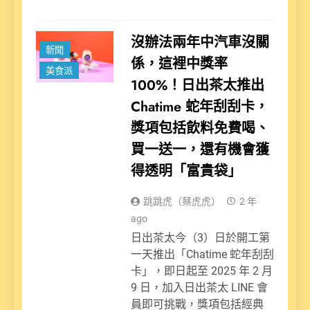
沒辦法兩年中汽車沒關
新聞
係，這裡中獎率
美食派
100%！日出茶太推出
Chatime 蛇年刮刮卡，
獎項包括飲料免費喝、
買一送一，還有機會獲
得透明「富貴袋」
跳跳虎（蔡虎虎）
2 年
ago
日出茶太今（3）日於開工第
一天推出「Chatime 蛇年刮刮
卡」，即日起至 2025 年 2 月
9 日，加入日出茶太 LINE 會
員即可挑戰，獎項包括經典