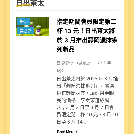
日出茶太
指定期間會員限定第二
新聞
杯 10 元！日出茶太將
美食派
於 3 月推出靜岡濃抹系
列新品
跳跳虎（蔡虎虎）
1 年
ago
日出茶太將於 2025 年 3 月推
出「靜岡濃抹系列」，嚴選
純正靜岡抹茶，讓你用更親
民的價格，享受茶道級風
味；3 月 3 日至 3 月 7 日會
員限定第二杯 10 元，3 月 10
日至 3 月 14…
Read More