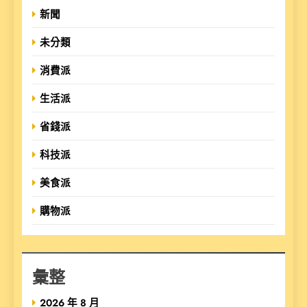
新聞
未分類
消費派
生活派
省錢派
科技派
美食派
購物派
彙整
2026 年 8 月