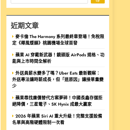
近期文章
麥卡倫 The Harmony 系列最終章登場！免稅限
定《椰風煖韻》桃園機場全球首發
蘋果 AI 穿戴新武器！鏡頭版 AirPods 規格、功
能與上市時間全解析
外送員薪水變多了嗎？Uber Eats 最新觀察：
外送專法讓時薪成長，但「這原因」讓接單量變
少
蘋果尋找廉價替代方案夢碎！中國長鑫存儲拒
絕降價，三星電子、SK Hynix 成最大贏家
2026 年蘋果 Siri AI 重大升級！完整支援設備
名單與高階硬體限制一次看