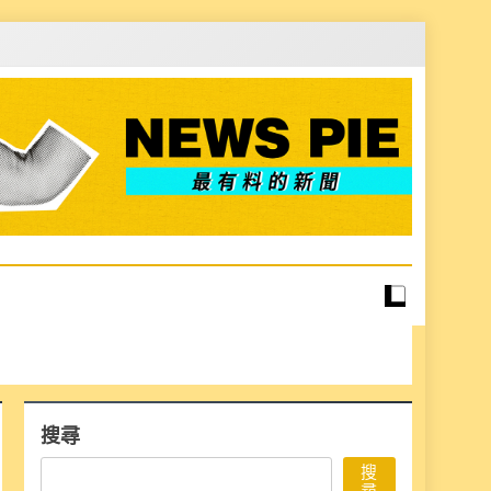
搜尋
搜
尋