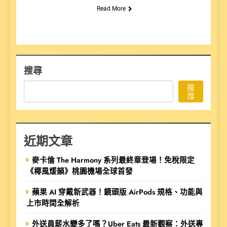
Read More
搜尋
搜
尋
近期文章
麥卡倫 The Harmony 系列最終章登場！免稅限定
《椰風煖韻》桃園機場全球首發
蘋果 AI 穿戴新武器！鏡頭版 AirPods 規格、功能與
上市時間全解析
外送員薪水變多了嗎？Uber Eats 最新觀察：外送專