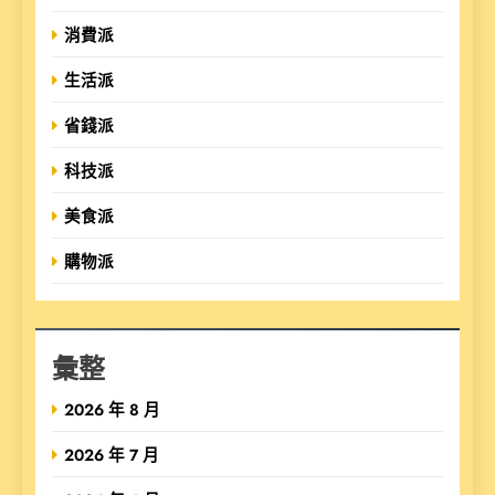
消費派
生活派
省錢派
科技派
美食派
購物派
彙整
2026 年 8 月
2026 年 7 月