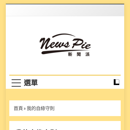
Skip
to
content
News Pie
最有料的新聞
首頁
»
我的自綠守則