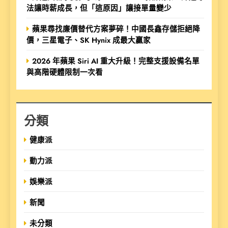
法讓時薪成長，但「這原因」讓接單量變少
蘋果尋找廉價替代方案夢碎！中國長鑫存儲拒絕降
價，三星電子、SK Hynix 成最大贏家
2026 年蘋果 Siri AI 重大升級！完整支援設備名單
與高階硬體限制一次看
分類
健康派
動力派
娛樂派
新聞
未分類